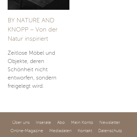
BY NATURE AND
KNOPP – Von der
Natur inspiriert
Zeitlose Möbel und
Objekte, deren
Schönheit nicht
entworfen, sondern
freigelegt wird.
Über uns
Inserate
Abo
Mein Konto
Newsletter
Online-Magazine
Mediadaten
Kontakt
Datenschutz