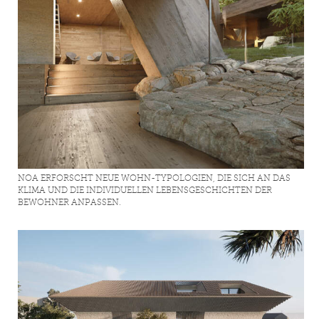
NOA ERFORSCHT NEUE WOHN-TYPOLOGIEN, DIE SICH AN DAS
KLIMA UND DIE INDIVIDUELLEN LEBENSGESCHICHTEN DER
BEWOHNER ANPASSEN.