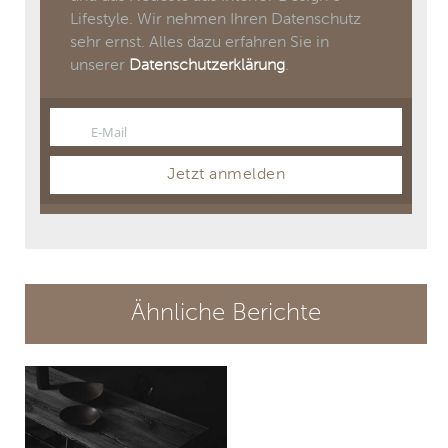
Lifestyle. Wir nehmen Ihren Datenschutz
sehr ernst. Alles dazu erfahren Sie in
unserer
Datenschutzerklärung
.
E-Mail
Email
Jetzt anmelden
Ähnliche Berichte