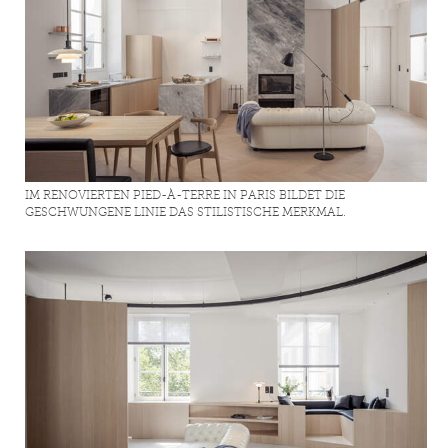
IM RENOVIERTEN PIED-À-TERRE IN PARIS BILDET DIE
GESCHWUNGENE LINIE DAS STILISTISCHE MERKMAL.