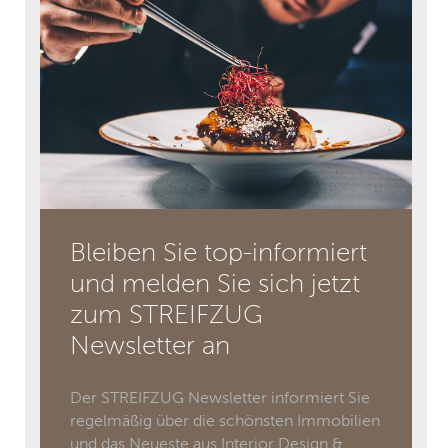
Bleiben Sie top-informiert
und melden Sie sich jetzt
zum STREIFZUG
Newsletter an
Der STREIFZUG Newsletter informiert Sie
regelmäßig über die schönsten Immobilien
und das Neueste aus Interior Design &