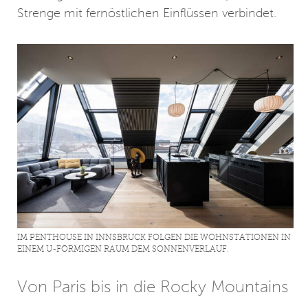
Strenge mit fernöstlichen Einflüssen verbindet.
IM PENTHOUSE IN INNSBRUCK FOLGEN DIE WOHNSTATIONEN IN
EINEM U-FÖRMIGEN RAUM DEM SONNENVERLAUF.
Von Paris bis in die Rocky Mountains