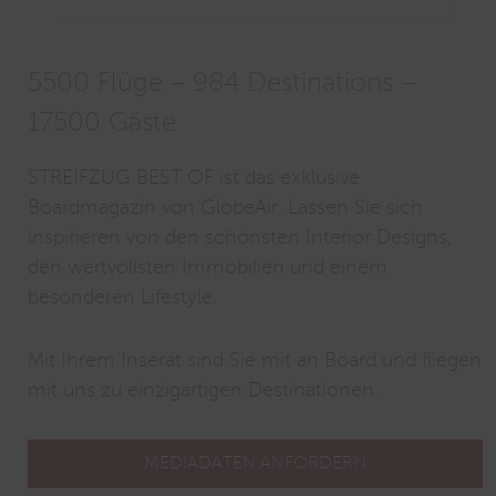
5500 Flüge – 984 Destinations –
17500 Gäste
STREIFZUG BEST OF ist das exklusive
Boardmagazin von GlobeAir. Lassen Sie sich
inspirieren von den schönsten Interior Designs,
den wertvollsten Immobilien und einem
besonderen Lifestyle.
Mit Ihrem Inserat sind Sie mit an Board und fliegen
mit uns zu einzigartigen Destinationen.
MEDIADATEN ANFORDERN