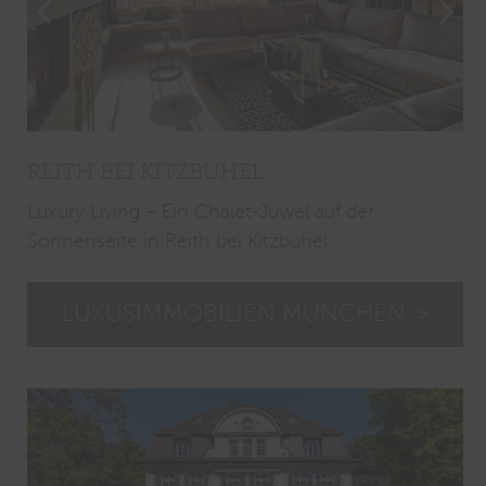
REITH BEI KITZBÜHEL
T
Luxury Living – Ein Chalet-Juwel auf der
Sonnenseite in Reith bei Kitzbühel
LUXUSIMMOBILIEN MÜNCHEN