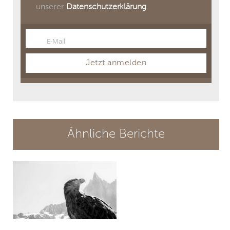
unserer
Datenschutzerklärung
.
E-Mail
Email
Jetzt anmelden
Ähnliche Berichte