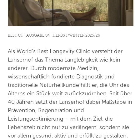
BEST OF | AUSGABE 04 | HERBST/WINTER 2025/26
Als World’s Best Longevity Clinic versteht der
Lanserhof das Thema Langlebigkeit wie kein
anderer. Durch modernste Medizin,
wissenschaftlich fundierte Diagnostik und
traditionelle Naturheilkunde hilft er, die Uhr des
Alterns ein Stück weit zurückzudrehen. Seit über
40 Jahren setzt der Lanserhof dabei Maßstäbe in
Prävention, Regeneration und
Leistungsoptimierung – mit dem Ziel, die
Lebenszeit nicht nur zu verlängern, sondern sie
vor allem gesund, aktiv und erfüllt zu gestalten.