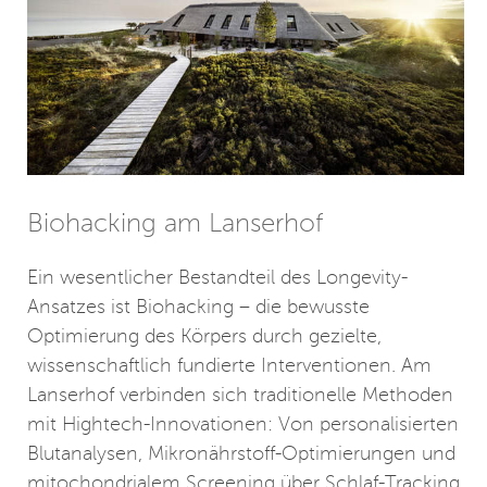
Biohacking am Lanserhof
Ein wesentlicher Bestandteil des Longevity-
Ansatzes ist Biohacking – die bewusste
Optimierung des Körpers durch gezielte,
wissenschaftlich fundierte Interventionen. Am
Lanserhof verbinden sich traditionelle Methoden
mit Hightech-Innovationen: Von personalisierten
Blutanalysen, Mikronährstoff-Optimierungen und
mitochondrialem Screening über Schlaf-Tracking