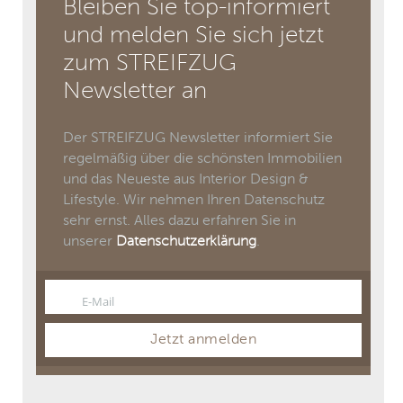
Bleiben Sie top-informiert
und melden Sie sich jetzt
zum STREIFZUG
Newsletter an
Der STREIFZUG Newsletter informiert Sie
regelmäßig über die schönsten Immobilien
und das Neueste aus Interior Design &
Lifestyle. Wir nehmen Ihren Datenschutz
sehr ernst. Alles dazu erfahren Sie in
unserer
Datenschutzerklärung
.
E-Mail
Email
Jetzt anmelden