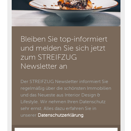
Bleiben Sie top-informiert
und melden Sie sich jetzt
zum STREIFZUG
Newsletter an
Der STREIFZUG Newsletter informiert Sie
regelmäßig über die schönsten Immobilien
und das Neueste aus Interior Design &
Lifestyle. Wir nehmen Ihren Datenschutz
sehr ernst. Alles dazu erfahren Sie in
unserer
Datenschutzerklärung
.