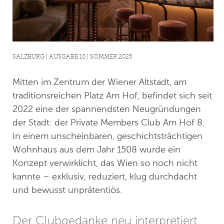
SALZBURG | AUSGABE 10 | SOMMER 2025
Mitten im Zentrum der Wiener Altstadt, am
traditionsreichen Platz Am Hof, befindet sich seit
2022 eine der spannendsten Neugründungen
der Stadt: der Private Members Club Am Hof 8.
In einem unscheinbaren, geschichtsträchtigen
Wohnhaus aus dem Jahr 1508 wurde ein
Konzept verwirklicht, das Wien so noch nicht
kannte – exklusiv, reduziert, klug durchdacht
und bewusst unprätentiös.
Der Clubgedanke neu interpretiert