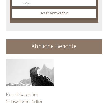
E-Mail
Email
Jetzt anmelden
Ähnliche Berichte
Kunst Salon im
Schwarzen Adler