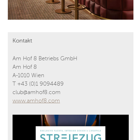
Kontakt
Am Hof 8 Betriebs GmbH
Am Hof 8
A-1010 Wien
T +43 (0)1 9094489
club@amhof8.com
www.amhof8.com