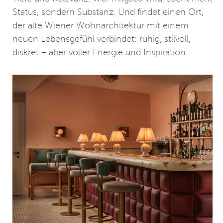
Status, sondern Substanz. Und findet einen Ort,
der alte Wiener Wohnarchitektur mit einem
neuen Lebensgefühl verbindet: ruhig, stilvoll,
diskret – aber voller Energie und Inspiration.