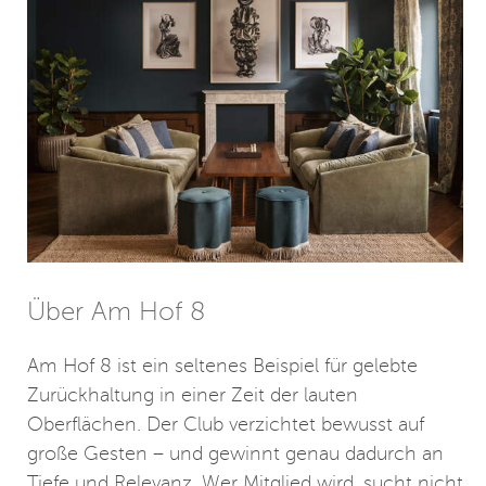
Über Am Hof 8
Am Hof 8 ist ein seltenes Beispiel für gelebte
Zurückhaltung in einer Zeit der lauten
Oberflächen. Der Club verzichtet bewusst auf
große Gesten – und gewinnt genau dadurch an
Tiefe und Relevanz. Wer Mitglied wird, sucht nicht