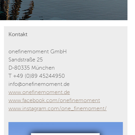
Kontakt
onefinemoment GmbH
Sandstraße 25
D-80335 München
T +49 (0)89 45244950
info@onefinemoment.de
www.onefinemoment.de
www.facebook.com/onefinemoment
www.instagram.com/one_finemoment/