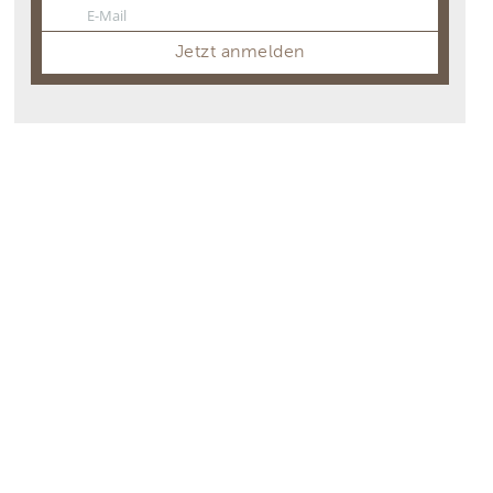
E-Mail
Email
Jetzt anmelden