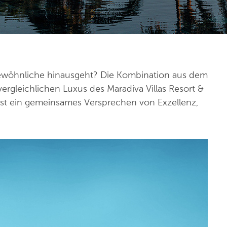
 Gewöhnliche hinausgeht? Die Kombination aus dem
rgleichlichen Luxus des Maradiva Villas Resort &
s ist ein gemeinsames Versprechen von Exzellenz,