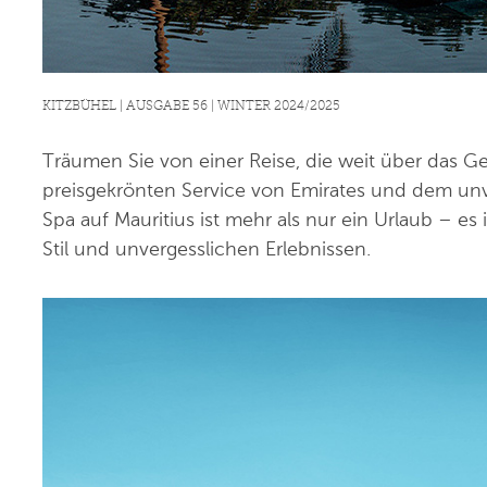
KITZBÜHEL | AUSGABE 56 | WINTER 2024/2025
Träumen Sie von einer Reise, die weit über das
preisgekrönten Service von Emirates und dem unve
Spa auf Mauritius ist mehr als nur ein Urlaub – e
Stil und unvergesslichen Erlebnissen.