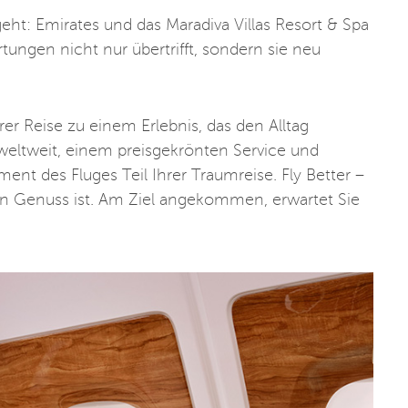
eht: Emirates und das Maradiva Villas Resort & Spa
ungen nicht nur übertrifft, sondern sie neu
er Reise zu einem Erlebnis, das den Alltag
 weltweit, einem preisgekrönten Service und
nt des Fluges Teil Ihrer Traumreise. Fly Better –
in Genuss ist. Am Ziel angekommen, erwartet Sie