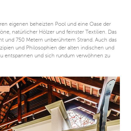
 Ihren eigenen beheizten Pool und eine Oase der
ne, natürlicher Hölzer und feinster Textilien. Das
cht und 750 Metern unberührtem Strand. Auch das
nzipien und Philosophien der alten indischen und
in, zu entspannen und sich rundum verwöhnen zu