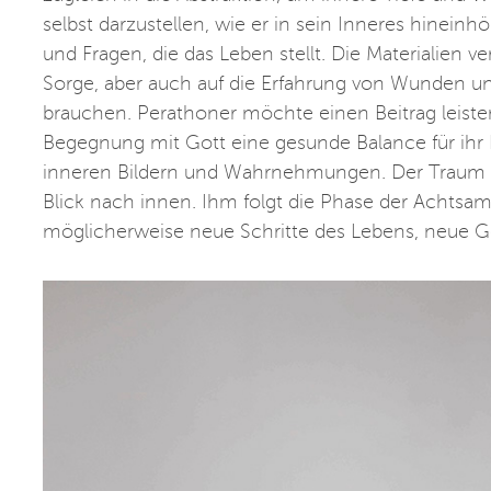
selbst darzustellen, wie er in sein Inneres hinei
und Fragen, die das Leben stellt. Die Materialien 
Sorge, aber auch auf die Erfahrung von Wunden u
brauchen. Perathoner möchte einen Beitrag leisten
Begegnung mit Gott eine gesunde Balance für ihr
inneren Bildern und Wahrnehmungen. Der Traum ere
Blick nach innen. Ihm folgt die Phase der Achtsamk
möglicherweise neue Schritte des Lebens, neue Ge