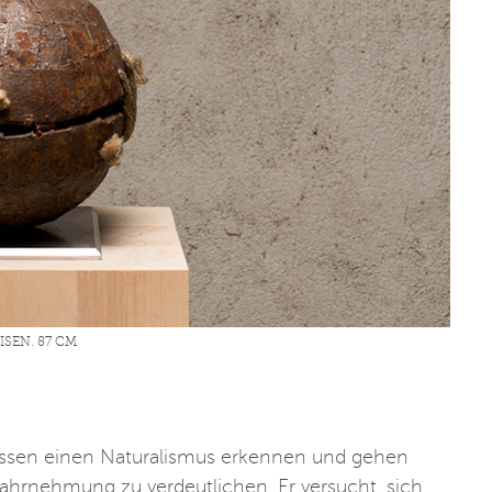
EN. 87 CM
assen einen Naturalismus erkennen und gehen
Wahrnehmung zu verdeutlichen. Er versucht, sich