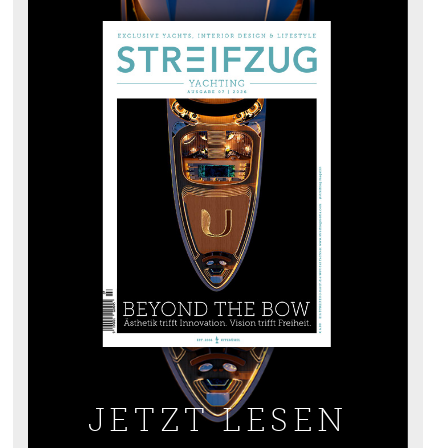
JETZT LESEN