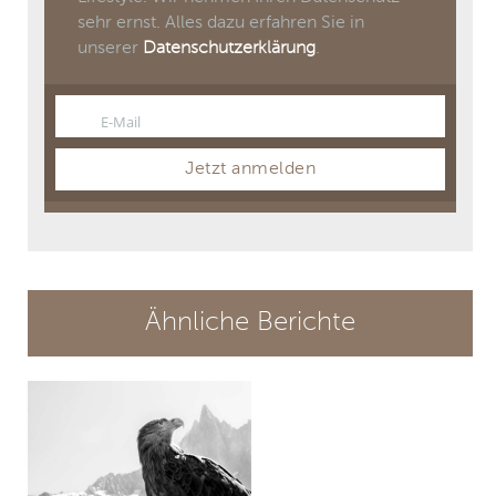
sehr ernst. Alles dazu erfahren Sie in
unserer
Datenschutzerklärung
.
E-Mail
Email
Jetzt anmelden
Ähnliche Berichte