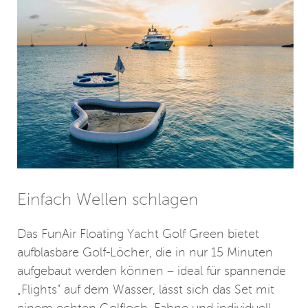
Einfach Wellen schlagen
Das FunAir Floating Yacht Golf Green bietet
aufblasbare Golf-Löcher, die in nur 15 Minuten
aufgebaut werden können – ideal für spannende
„Flights” auf dem Wasser, lässt sich das Set mit