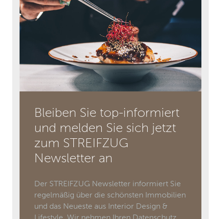
Bleiben Sie top-informiert
und melden Sie sich jetzt
zum STREIFZUG
Newsletter an
Der STREIFZUG Newsletter informiert Sie
regelmäßig über die schönsten Immobilien
und das Neueste aus Interior Design &
Lifestyle. Wir nehmen Ihren Datenschutz