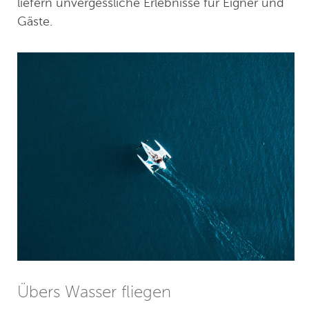
liefern unvergessliche Erlebnisse für Eigner und
Gäste.
Übers Wasser fliegen