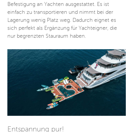
Befestigung an Yachten ausgestattet. Es ist
einfach zu transportieren und nimmt bei der
Lagerung wenig Platz weg. Dadurch eignet es
sich perfekt als Ergänzung für Yachteigner, die
nur begrenzten Stauraum haben.
Entspannung pur!