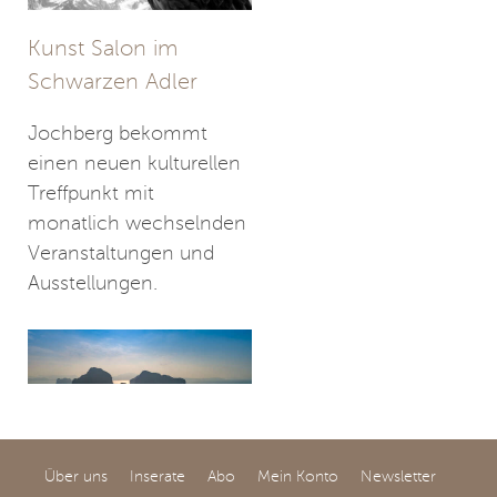
Kunst Salon im
Schwarzen Adler
Jochberg bekommt
einen neuen kulturellen
Treffpunkt mit
monatlich wechselnden
Veranstaltungen und
Ausstellungen.
Über uns
Inserate
Abo
Mein Konto
Newsletter
Jenseits der