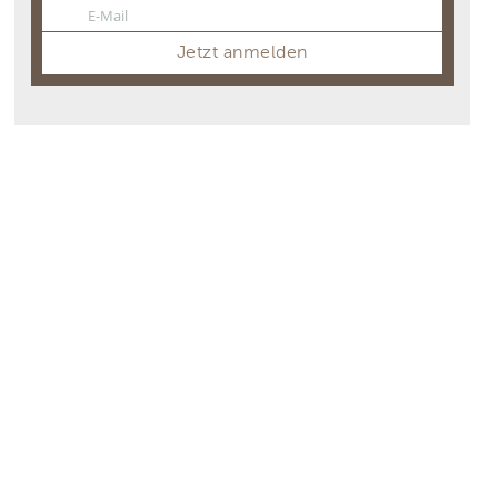
E-Mail
Email
Jetzt anmelden