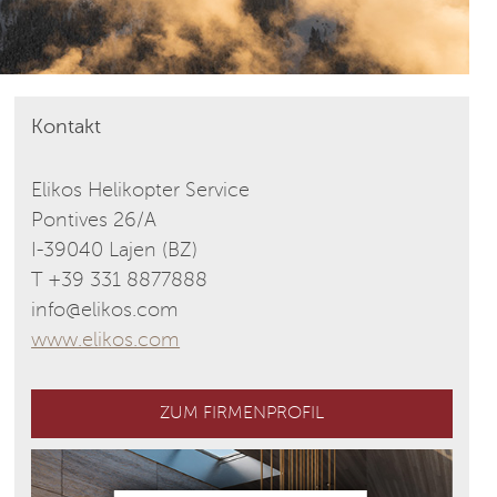
Kontakt
Elikos Helikopter Service
Pontives 26/A
I-39040 Lajen (BZ)
T +39 331 8877888
info@elikos.com
www.elikos.com
ZUM FIRMENPROFIL