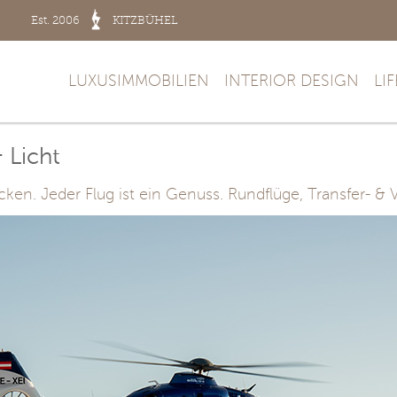
Est. 2006
KITZBÜHEL
LUXUSIMMOBILIEN
INTERIOR DESIGN
LI
 Licht
ken. Jeder Flug ist ein Genuss. Rundflüge, Transfer- & 