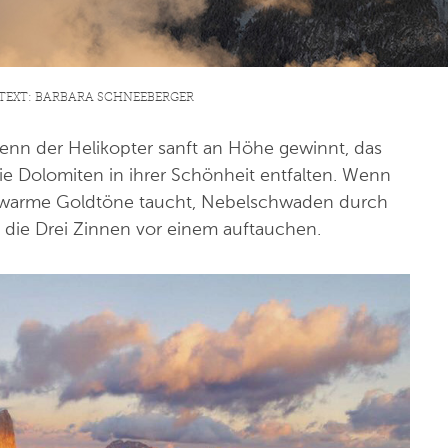
| TEXT: BARBARA SCHNEEBERGER
 Wenn der Helikopter sanft an Höhe gewinnt, das
e Dolomiten in ihrer Schönheit entfalten. Wenn
n warme Goldtöne taucht, Nebelschwaden durch
 – die Drei Zinnen vor einem auftauchen.