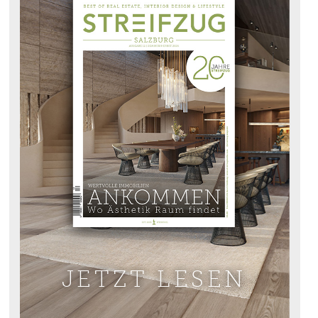
JETZT LESEN