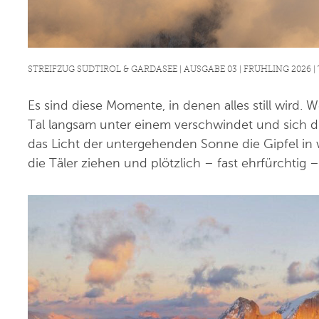
STREIFZUG SÜDTIROL & GARDASEE | AUSGABE 03 | FRÜHLING 2026 
Es sind diese Momente, in denen alles still wird.
Tal langsam unter einem verschwindet und sich di
das Licht der untergehenden Sonne die Gipfel i
die Täler ziehen und plötzlich – fast ehrfürchtig