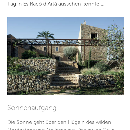
Tag in Es Racó d’Artà aussehen könnte …
Sonnenaufgang
Die Sonne geht über den Hügeln des wilden