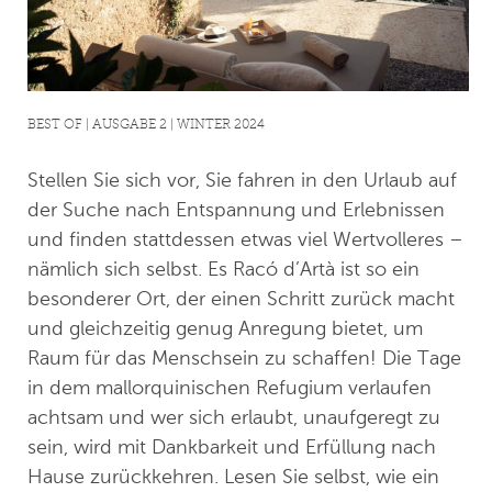
BEST OF | AUSGABE 2 | WINTER 2024
Stellen Sie sich vor, Sie fahren in den Urlaub auf
der Suche nach Entspannung und Erlebnissen
und finden stattdessen etwas viel Wertvolleres –
nämlich sich selbst. Es Racó d’Artà ist so ein
besonderer Ort, der einen Schritt zurück macht
und gleichzeitig genug Anregung bietet, um
Raum für das Menschsein zu schaffen! Die Tage
in dem mallorquinischen Refugium verlaufen
achtsam und wer sich erlaubt, unaufgeregt zu
sein, wird mit Dankbarkeit und Erfüllung nach
Hause zurückkehren. Lesen Sie selbst, wie ein