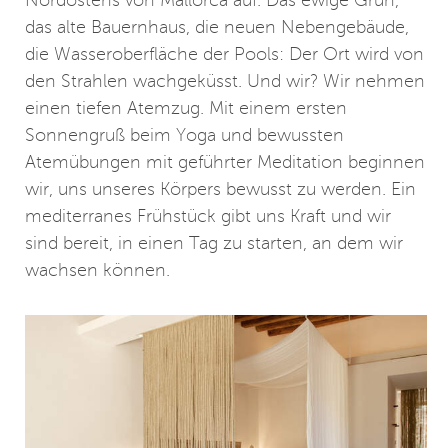
Nordostens von Mallorca auf. Das ewige Grün,
das alte Bauernhaus, die neuen Nebengebäude,
die Wasseroberfläche der Pools: Der Ort wird von
den Strahlen wachgeküsst. Und wir? Wir nehmen
einen tiefen Atemzug. Mit einem ersten
Sonnengruß beim Yoga und bewussten
Atemübungen mit geführter Meditation beginnen
wir, uns unseres Körpers bewusst zu werden. Ein
mediterranes Frühstück gibt uns Kraft und wir
sind bereit, in einen Tag zu starten, an dem wir
wachsen können.