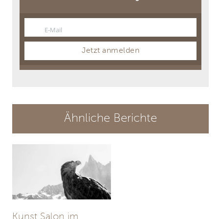
E-Mail
Email
Jetzt anmelden
Ähnliche Berichte
Kunst Salon im