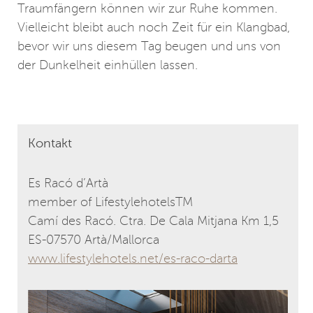
Traumfängern können wir zur Ruhe kommen.
Vielleicht bleibt auch noch Zeit für ein Klangbad,
bevor wir uns diesem Tag beugen und uns von
der Dunkelheit einhüllen lassen.
Kontakt
Es Racó d’Artà
member of LifestylehotelsTM
Camí des Racó. Ctra. De Cala Mitjana Km 1,5
ES-07570 Artà/Mallorca
www.lifestylehotels.net/es-raco-darta