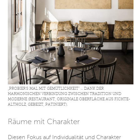
„PROBIER‘S MAL MIT GEMÜTLICHKEIT“ … DANK DER
HARMONISCHEN VERBINDUNG ZWISCHEN TRADITION UND
MODERNE (RESTAURANT, ORIGINALE OBERFLÄCHE AUS FICHTE-
ALTHOLZ, GEBEIZT, PATINIERT).
Räume mit Charakter
Diesen Fokus auf Individualität und Charakter