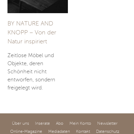
BY NATURE AND
KNOPP – Von der
Natur inspiriert
Zeitlose Möbel und
Objekte, deren
Schönheit nicht
entworfen, sondern
freigelegt wird.
Über uns
Inserate
Abo
Mein Konto
Newsletter
Online-Magazine
Mediadaten
Kontakt
Datenschutz