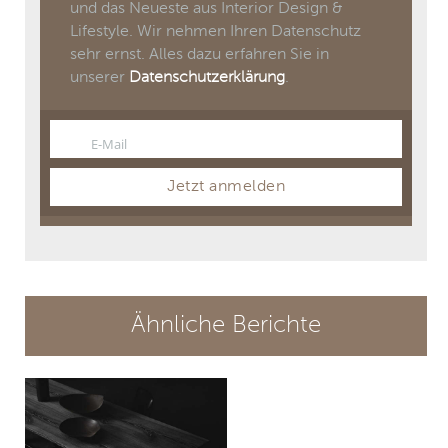
und das Neueste aus Interior Design &
Lifestyle. Wir nehmen Ihren Datenschutz
sehr ernst. Alles dazu erfahren Sie in
unserer
Datenschutzerklärung
.
E-Mail
Email
Jetzt anmelden
Ähnliche Berichte