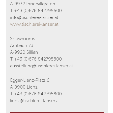
A-9932 Innervillgraten
T +43 (0)676 842795600
info@tischlerei-lanser.at
www.tischlerei-lanser.at
Showrooms:
Arnbach 73
A-9920 Sillian
T + 43 (0)676 842795800
ausstellung@tischlerei-lanser.at
Egger-Lienz-Platz 6
A-9900 Lienz
T + 43 (0)676 842795800
lienz@tischlerei-lanser.at