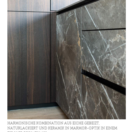
HARMONISCHE KOMBINATION AUS EICHE GEBEIZT,
NATURLACKIERT UND KERAMIK IN MARMOR-OPTIK IN EINEM