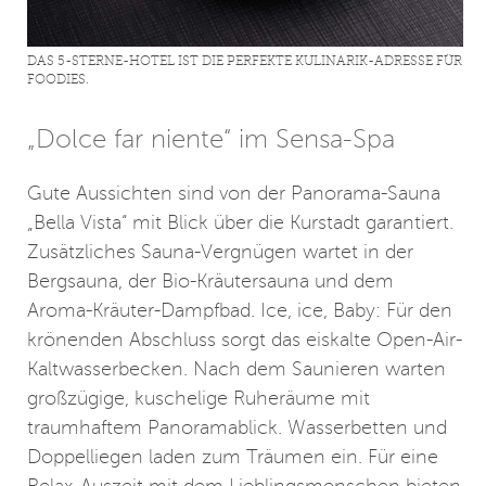
DAS 5-STERNE-HOTEL IST DIE PERFEKTE KULINARIK-ADRESSE FÜR
FOODIES.
„Dolce far niente“ im Sensa-Spa
Gute Aussichten sind von der Panorama-Sauna
„Bella Vista“ mit Blick über die Kurstadt garantiert.
Zusätzliches Sauna-Vergnügen wartet in der
Bergsauna, der Bio-Kräutersauna und dem
Aroma-Kräuter-Dampfbad. Ice, ice, Baby: Für den
krönenden Abschluss sorgt das eiskalte Open-Air-
Kaltwasserbecken. Nach dem Saunieren warten
großzügige, kuschelige Ruheräume mit
traumhaftem Panoramablick. Wasserbetten und
Doppelliegen laden zum Träumen ein. Für eine