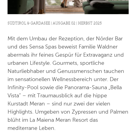
SÜDTIROL & GARDASEE | AUSGABE 02 | HERBST 2025
Mit dem Umbau der Rezeption, der Nörder Bar
und des Sensa Spas beweist Familie Waldner
abermals ihr feines Gespür für Extravaganz und
urbanen Lifestyle. Gourmets, sportliche
Naturliebhaber und Genussmenschen tauchen
im sensationellen Wellnessbereich unter. Der
Infinity-Pool sowie die Panorama-Sauna „Bella
Vista“ – mit Traumausblick auf die hippe
Kurstadt Meran – sind nur zwei der vielen
Highlights. Umgeben von Zypressen und Palmen
blüht im La Maiena Meran Resort das
mediterrane Leben.