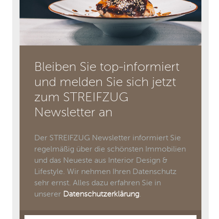
Bleiben Sie top-informiert
und melden Sie sich jetzt
zum STREIFZUG
Newsletter an
Der STREIFZUG Newsletter informiert Sie
regelmäßig über die schönsten Immobilien
und das Neueste aus Interior Design &
Lifestyle. Wir nehmen Ihren Datenschutz
sehr ernst. Alles dazu erfahren Sie in
unserer
Datenschutzerklärung
.