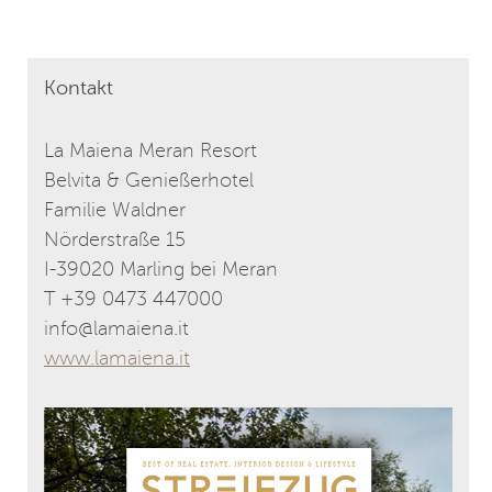
Kontakt
La Maiena Meran Resort
Belvita & Genießerhotel
Familie Waldner
Nörderstraße 15
I-39020 Marling bei Meran
T +39 0473 447000
info@lamaiena.it
www.lamaiena.it