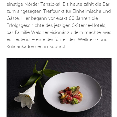
einstige Nörder Tanzlokal. Bis heute zählt die Bar
zum angesagten Treffpunkt für Einheimische und
Gäste. Hier begann vor exakt 60 Jahren die
Erfolgsgeschichte des jetzigen 5-Sterne-Hotels,
das Familie Waldner visionär zu dem machte, was
es heute ist – eine der führenden Wellness- und
Kulinarikadressen in Südtirol.