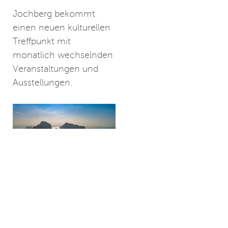
Jochberg bekommt
einen neuen kulturellen
Treffpunkt mit
monatlich wechselnden
Veranstaltungen und
Ausstellungen.
Jenseits der
klassischen Reviere
Ocean Independence