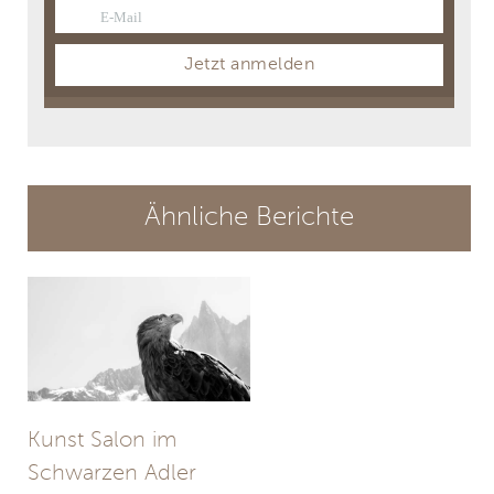
E-Mail
Email
Jetzt anmelden
Ähnliche Berichte
Kunst Salon im
Schwarzen Adler