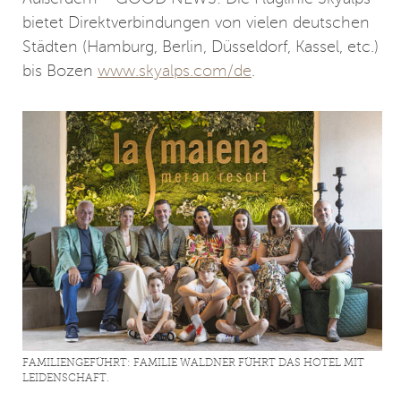
bietet Direktverbindungen von vielen deutschen
Städten (Hamburg, Berlin, Düsseldorf, Kassel, etc.)
bis Bozen
www.skyalps.com/de
.
FAMILIENGEFÜHRT: FAMILIE WALDNER FÜHRT DAS HOTEL MIT
LEIDENSCHAFT.