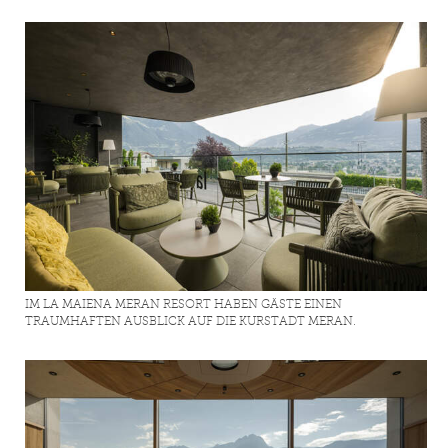
IM LA MAIENA MERAN RESORT HABEN GÄSTE EINEN
TRAUMHAFTEN AUSBLICK AUF DIE KURSTADT MERAN.