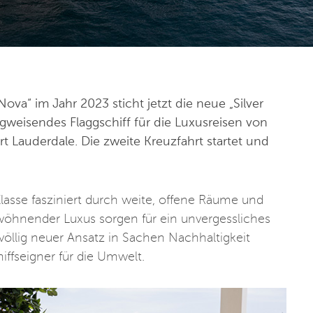
ova“ im Jahr 2023 sticht jetzt die neue „Silver
gweisendes Flaggschiff für die Luxusreisen von
rt Lauderdale. Die zweite Kreuzfahrt startet und
asse fasziniert durch weite, offene Räume und
öhnender Luxus sorgen für ein unvergessliches
öllig neuer Ansatz in Sachen Nachhaltigkeit
iffseigner für die Umwelt.