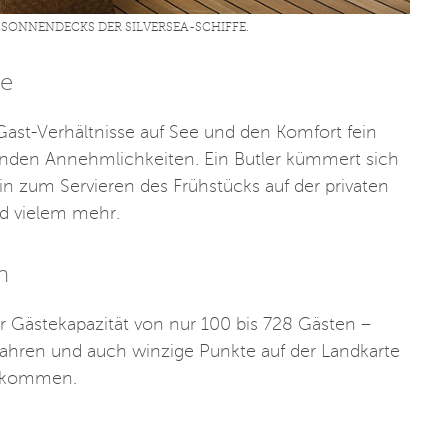
 SONNENDECKS DER SILVERSEA-SCHIFFE.
ce
Gast-Verhältnisse auf See und den Komfort fein
enden Annehmlichkeiten. Ein Butler kümmert sich
n zum Servieren des Frühstücks auf der privaten
d vielem mehr.
n
ner Gästekapazität von nur 100 bis 728 Gästen –
fahren und auch winzige Punkte auf der Landkarte
inkommen.