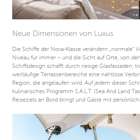
Neue Dimensionen von Luxus
Die Schiffe der Nova-Klasse verändern „normale“ 
Niveau für immer – und die Sicht auf Orte, von 
Schiffsdesign schafft durch riesige Glasfassaden,
weitläufige Terrassenbereiche eine nahtlose Verb
Region, die angelaufen wird. Auf jedem dieser Schi
kulinarisches Programm S.A.L.T. (Sea And Land Tas
Reiseziels an Bord bringt und Gäste mit persönlic