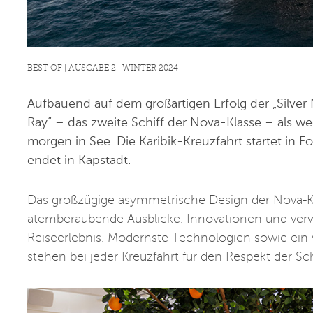
BEST OF | AUSGABE 2 | WINTER 2024
Aufbauend auf dem großartigen Erfolg der „Silver N
Ray“ – das zweite Schiff der Nova-Klasse – als we
morgen in See. Die Karibik-Kreuzfahrt startet in Fo
endet in Kapstadt.
Das großzügige asymmetrische Design der Nova-Kl
atemberaubende Ausblicke. Innovationen und verw
Reiseerlebnis. Modernste Technologien sowie ein v
stehen bei jeder Kreuzfahrt für den Respekt der Sch