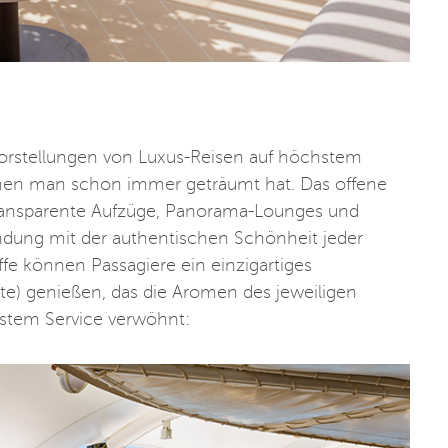
Vorstellungen von Luxus-Reisen auf höchstem
denen man schon immer geträumt hat. Das offene
 transparente Aufzüge, Panorama-Lounges und
indung mit der authentischen Schönheit jeder
ffe können Passagiere ein einzigartiges
te) genießen, das die Aromen des jeweiligen
hstem Service verwöhnt: