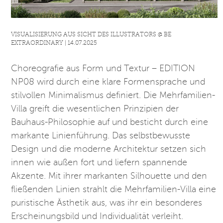
VISUALISIERUNG AUS SICHT DES ILLUSTRATORS @ BE
EXTRAORDINARY | 14.07.2025
Choreografie aus Form und Textur – EDITION
NP08 wird durch eine klare Formensprache und
stilvollen Minimalismus definiert. Die Mehrfamilien-
Villa greift die wesentlichen Prinzipien der
Bauhaus-Philosophie auf und besticht durch eine
markante Linienführung. Das selbstbewusste
Design und die moderne Architektur setzen sich
innen wie außen fort und liefern spannende
Akzente. Mit ihrer markanten Silhouette und den
fließenden Linien strahlt die Mehrfamilien-Villa eine
puristische Ästhetik aus, was ihr ein besonderes
Erscheinungsbild und Individualität verleiht.