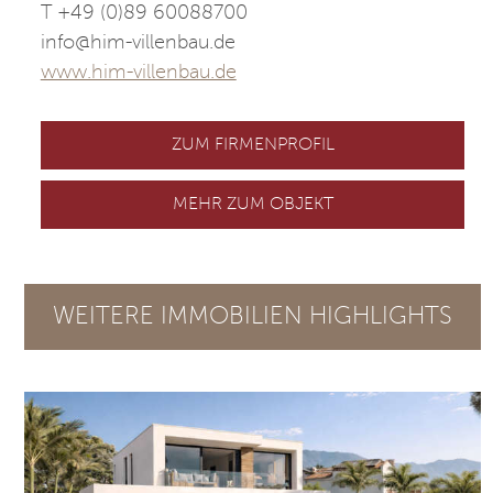
T +49 (0)89 60088700
info@him-villenbau.de
www.him-villenbau.de
ZUM FIRMENPROFIL
MEHR ZUM OBJEKT
WEITERE IMMOBILIEN HIGHLIGHTS