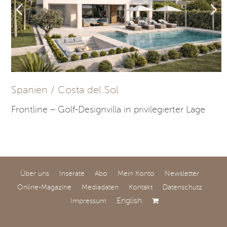
Spanien / Costa del Sol
Frontline – Golf-Designvilla in privilegierter Lage
Über uns
Inserate
Abo
Mein Konto
Newsletter
Online-Magazine
Mediadaten
Kontakt
Datenschutz
English
Impressum