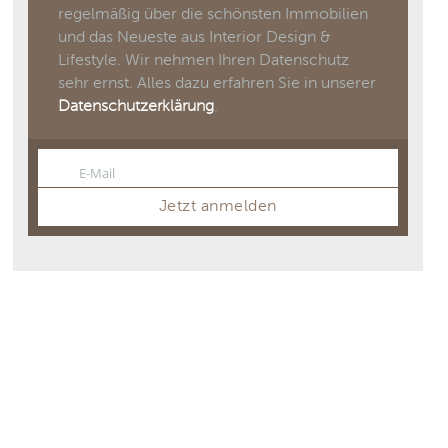
regelmäßig über die schönsten Immobilien
und das Neueste aus Interior Design &
Lifestyle. Wir nehmen Ihren Datenschutz
sehr ernst. Alles dazu erfahren Sie in unserer
Datenschutzerklärung
.
E-Mail
Email
Jetzt anmelden