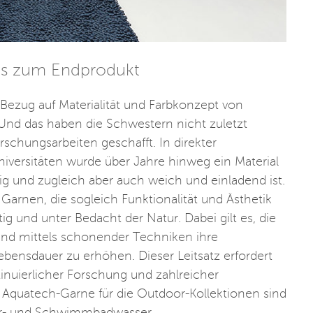
bis zum Endprodukt
Bezug auf Materialität und Farbkonzept von
d das haben die Schwestern nicht zuletzt
rschungsarbeiten geschafft. In direkter
iversitäten wurde über Jahre hinweg ein Material
ig und zugleich aber auch weich und einladend ist.
 Garnen, die sogleich Funktionalität und Ästhetik
tig und unter Bedacht der Natur. Dabei gilt es, die
n und mittels schonender Techniken ihre
bensdauer zu erhöhen. Dieser Leitsatz erfordert
inuierlicher Forschung und zahlreicher
d Aquatech-Garne für die Outdoor-Kollektionen sind