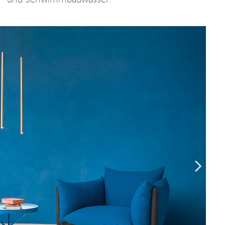
er- und Schwimmbadwasser.