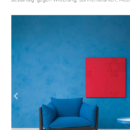
beständig: gegen Witterung, Sonnenstrahlen, Me