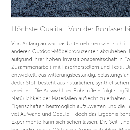
Höchste Qualität: Von der Rohfaser 
Von Anfang an war das Unternehmensziel, sich in 
anderen Outdoor-Möbelproduzenten abzuheben. Un
aufgrund ihrer hohen Investitionsbereitschaft in Fo
Zusammenarbeit mit Faserherstellern und Textil-Un
entwickelt, das witterungsbeständig, belastungsfäh
Jeder Stoff besteht aus natürlichen, synthetischen
vereinen. Die Auswahl der Rohstoffe erfolgt sorgfäl
Natürlichkeit der Materialien aufrecht zu erhalte
Eigenschaften bestmöglich aufzuwerten und die Le
viel Aufwand und Geduld – doch das Ergebnis kont
Experimente kann sich sehen lassen. Die Seil- un