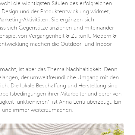
wohl die wichtigsten Säulen des erfolgreichen
Design und der Produktentwicklung widmet,
rketing-Aktivitäten. Sie ergänzen sich
dass sich Gegensätze anziehen und miteinander
enspiel von Vergangenheit & Zukunft, Modern &
sentwicklung machen die Outdoor- und Indoor-
 macht, ist aber das Thema Nachhaltigkeit. Denn
 Belangen, der umweltfreundliche Umgang mit den
lich. Die lokale Beschaffung und Herstellung sind
Arbeitsbedingungen ihrer Mitarbeiter und derer von
keit funktionieren“, ist Anna Lenti überzeugt. Ein
iben und immer weiterzumachen.