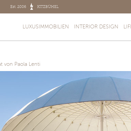
Est. 2006
KITZBÜHEL
LUXUSIMMOBILIEN
INTERIOR DESIGN
LI
t von Paola Lenti