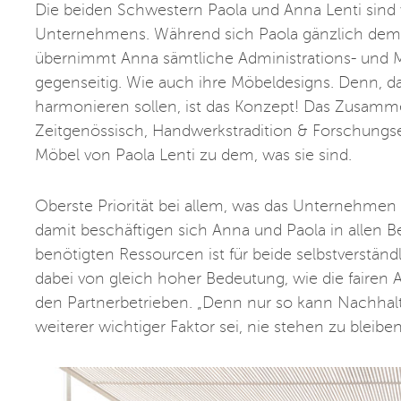
Die beiden Schwestern Paola und Anna Lenti sind 
Unternehmens. Während sich Paola gänzlich dem 
übernimmt Anna sämtliche Administrations- und Ma
gegenseitig. Wie auch ihre Möbeldesigns. Denn, 
harmonieren sollen, ist das Konzept! Das Zusamm
Zeitgenössisch, Handwerkstradition & Forschung
Möbel von Paola Lenti zu dem, was sie sind.
Oberste Priorität bei allem, was das Unternehmen
damit beschäftigen sich Anna und Paola in allen
benötigten Ressourcen ist für beide selbstverständ
dabei von gleich hoher Bedeutung, wie die fairen 
den Partnerbetrieben. „Denn nur so kann Nachhaltig
weiterer wichtiger Faktor sei, nie stehen zu ble