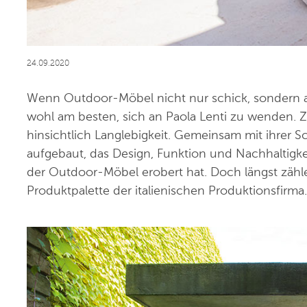
24.09.2020
Wenn Outdoor-Möbel nicht nur schick, sondern auc
wohl am besten, sich an Paola Lenti zu wenden. Z
hinsichtlich Langlebigkeit. Gemeinsam mit ihrer 
aufgebaut, das Design, Funktion und Nachhaltigk
der Outdoor-Möbel erobert hat. Doch längst zäh
Produktpalette der italienischen Produktionsfirma.