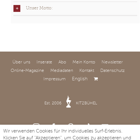
Unser Motto:
Über uns
Inserate
Abo
Mein Konto
Newsletter
Online-Magazine
Mediadaten
Kontakt
Datenschutz
English
Impressum
Est. 2006
KITZBÜHEL
Wir verwenden Cookies für Ihr individuelles Surf-Erlebnis.
Klicken Sie auf "Akzeptieren", um Cookies zu akzeptieren und