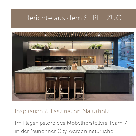
Berichte aus dem STREIFZUG
Inspiration & Faszination Naturholz
Im Flagshipstore des Möbelherstellers Team 7
in der Münchner City werden natürliche