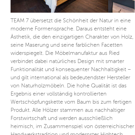
TEAM 7 übersetzt die Schönheit der Natur in eine
moderne Formensprache. Daraus entsteht eine
Ästhetik, die den einzigartigen Charakter von Holz,
seine Maserung und seine farblichen Facetten
widerspiegelt. Die Möbelmanufaktur aus Ried
verbindet dabei natürliches Design mit smarter
Funktionalität und konsequenter Nachhaltigkeit –
und gilt international als bedeutendster Hersteller
von Naturholzmöbeln. Die hohe Qualität ist das
Ergebnis einer vollständig kontrollierten
Wertschöpfungskette vom Baum bis zum fertigen
Produkt. Alle Hölzer stammen aus nachhaltiger
Forstwirtschaft und werden ausschließlich
heimisch, im Zusammenspiel von österreichischer
Handwerkstradition und modernster Hightech