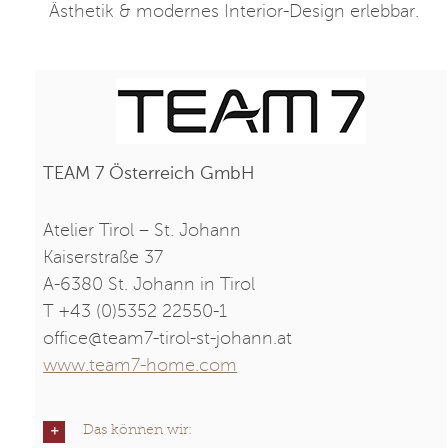
Ästhetik & modernes Interior-Design erlebbar.
TEAM 7 Österreich GmbH
Atelier Tirol – St. Johann
Kaiserstraße 37
A-6380 St. Johann in Tirol
T +43 (0)5352 22550-1
office@team7-tirol-st-johann.at
www.team7-home.com
Das können wir: