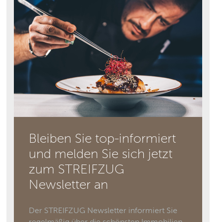
Bleiben Sie top-informiert
und melden Sie sich jetzt
zum STREIFZUG
Newsletter an
Der STREIFZUG Newsletter informiert Sie