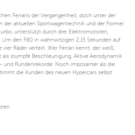
chen Ferraris der Vergangenheit, doch unter der
n der aktuellen Sportwagentechnik und der Formel
urbo, unterstützt durch drei Elektromotoren,
t. Um den F80 in wahnwitzigen 2,15 Sekunden auf
vier Räder verteilt. Wer Ferrari kennt, der weiß,
t als stumpfe Beschleunigung. Aktive Aerodynamik
e – und Rundenrekorde. Noch imposanter als die
bestimmt die Kunden des neuen Hypercars selbst.
oren