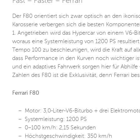
Fast – Faster – Ferrari
Der F80 orientiert sich zwar optisch an den ikonis
Karosserie verbergen sich die besten Komponente
1. Angetrieben wird das Hypercar von einem V6-Bit
woraus eine Systemleistung von 1200 PS resultier
Tempo 100 zu beschleunigen, wird die Kraft auf alle 
dass Performance in den Kurven noch wichtiger is
und ein adaptives Fahrwerk sorgen hier für Abhilf
Zahlen des F80 ist die Exklusivität, denn Ferrari 
Ferrari F80
Motor: 3,0-Liter-V6-Biturbo + drei Elektromot
Systemleistung: 1200 PS
0–100 km/h: 2,15 Sekunden
Höchstgeschwindigkeit: 350 km/h