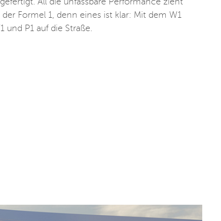
 gefertigt. All die unfassbare Performance zieht
er Formel 1, denn eines ist klar: Mit dem W1
1 und P1 auf die Straße.