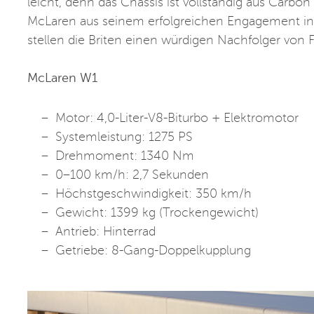
leicht, denn das Chassis ist vollständig aus Carbon
McLaren aus seinem erfolgreichen Engagement in d
stellen die Briten einen würdigen Nachfolger von F
McLaren W1
Motor: 4,0-Liter-V8-Biturbo + Elektromotor
Systemleistung: 1275 PS
Drehmoment: 1340 Nm
0–100 km/h: 2,7 Sekunden
Höchstgeschwindigkeit: 350 km/h
Gewicht: 1399 kg (Trockengewicht)
Antrieb: Hinterrad
Getriebe: 8-Gang-Doppelkupplung