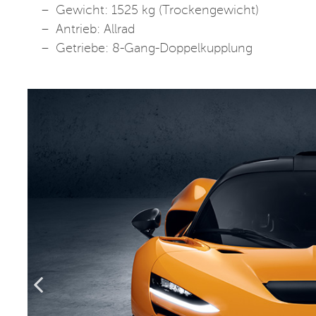
Gewicht: 1525 kg (Trockengewicht)
Antrieb: Allrad
Getriebe: 8-Gang-Doppelkupplung