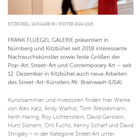
KITZBÜHEL | AUSGABE 56 | WINTER 2024/2025
FRANK FLUEGEL GALERIE präsentiert in
Nürnberg und Kitzbühel seit 2018 interessante
Nachwuchskünstler sowie feste Größen der
Pop-Art, Street-Art und Contemporary Art – seit
12. Dezember in Kitzbühel auch neue Arbeiten
des Street-Art-Künstlers Mr. Brainwash (USA).
Kunstsammler und Investoren finden hier Werke
von Alex Katz, Andy Warhol, Tom Wesselmann,
Keith Haring, Roy Lichtenstein, David Gerstein,
Hunt Slonem, Orit Fuchs, Kenny Scharf und David
Shrigley – in der Kategorie Street-Art unter