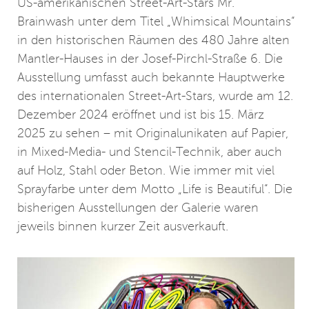
US-amerikanischen Street-Art-Stars Mr.
Brainwash unter dem Titel „Whimsical Mountains“
in den historischen Räumen des 480 Jahre alten
Mantler-Hauses in der Josef-Pirchl-Straße 6. Die
Ausstellung umfasst auch bekannte Hauptwerke
des internationalen Street-Art-Stars, wurde am 12.
Dezember 2024 eröffnet und ist bis 15. März
2025 zu sehen – mit Originalunikaten auf Papier,
in Mixed-Media- und Stencil-Technik, aber auch
auf Holz, Stahl oder Beton. Wie immer mit viel
Sprayfarbe unter dem Motto „Life is Beautiful“. Die
bisherigen Ausstellungen der Galerie waren
jeweils binnen kurzer Zeit ausverkauft.