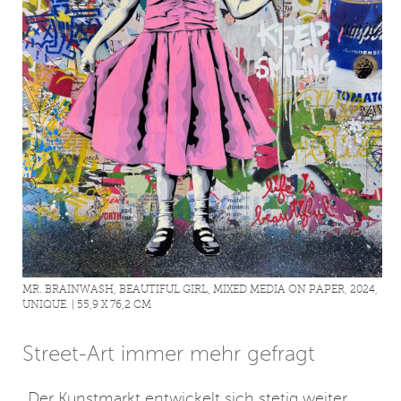
MR. BRAINWASH, BEAUTIFUL GIRL, MIXED MEDIA ON PAPER, 2024,
UNIQUE. | 55,9 X 76,2 CM
Street-Art immer mehr gefragt
„Der Kunstmarkt entwickelt sich stetig weiter,