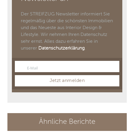
Der STREIFZUG Newsletter informiert Sie
regelmäßig über die schönsten Immobilien
und das Neueste aus Interior Design &
Lifestyle. Wir nehmen Ihren Datenschutz
sehr ernst. Alles dazu erfahren Sie in
unserer
Datenschutzerklärung
.
E-Mail
Email
Jetzt anmelden
Ähnliche Berichte