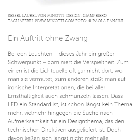
SESSEL LAUREL VON MINOTTI. DESIGN: GIAMPEIERO
TAGLIAFERRI. WWW.MINOTTI.COM FOTO: © PAOLA PANSINI
Ein Auftritt ohne Zwang
Bei den Leuchten – dieses Jahr ein großer
Schwerpunkt – dominiert die Verspieltheit. Zum
einen ist die Lichtquelle oft gar nicht dort, wo
man sie vermutet, zum anderen stößt man auf
ironische Interpretationen, die bei aller
Ernsthaftigkeit auch schmunzeln lassen. Dass
LED ein Standard ist, ist schon längst kein Thema
mehr, vielmehr hingegen die Suche nach
Aufmerksamkeit für ein Designthema, das den
technischen Direktiven ausgeliefert ist. Doch
davon ließen sich längst nicht mehr alle