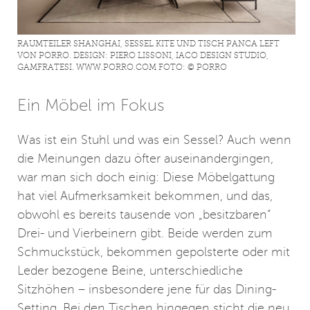
RAUMTEILER SHANGHAI, SESSEL KITE UND TISCH PANCA LEFT
VON PORRO. DESIGN: PIERO LISSONI, IACO DESIGN STUDIO,
GAMFRATESI. WWW.PORRO.COM FOTO: © PORRO
Ein Möbel im Fokus
Was ist ein Stuhl und was ein Sessel? Auch wenn
die Meinungen dazu öfter auseinandergingen,
war man sich doch einig: Diese Möbelgattung
hat viel Aufmerksamkeit bekommen, und das,
obwohl es bereits tausende von „besitzbaren“
Drei- und Vierbeinern gibt. Beide werden zum
Schmuckstück, bekommen gepolsterte oder mit
Leder bezogene Beine, unterschiedliche
Sitzhöhen – insbesondere jene für das Dining-
Setting. Bei den Tischen hingegen sticht die neu