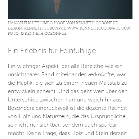
HÄNGELEUCHTE LIMBO HOOP VON KENNETH COBONPUE.
DESIGN: KENNETH COBONPUE. WWW.KENNETHCOBONPUE.COM
FOTO: © KENNETH COBONPUE
Ein Erlebnis für Feinfühlige
Ein wichtiger Aspekt, der alle Bereiche wie ein
unsichtbares Band miteinander verknüpfte, war
die Haptik, die sich zu einem neuen Maßstab zu
entwickeln scheint. Und das geht weit über den
Unterschied zwischen hart und weich hinaus.
Besonders eindrucksvoll ist die dezente Rauheit
von Holz und Naturstein, die das Ursprüngliche
so nicht nur sichtbar, sondern auch spürbar
macht. Keine Frage, dass Holz und Stein derzeit