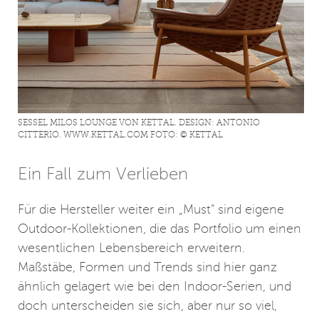
SESSEL MILOS LOUNGE VON KETTAL. DESIGN: ANTONIO
CITTERIO. WWW.KETTAL.COM FOTO: © KETTAL
Ein Fall zum Verlieben
Für die Hersteller weiter ein „Must“ sind eigene
Outdoor-Kollektionen, die das Portfolio um einen
wesentlichen Lebensbereich erweitern.
Maßstäbe, Formen und Trends sind hier ganz
ähnlich gelagert wie bei den Indoor-Serien, und
doch unterscheiden sie sich, aber nur so viel,