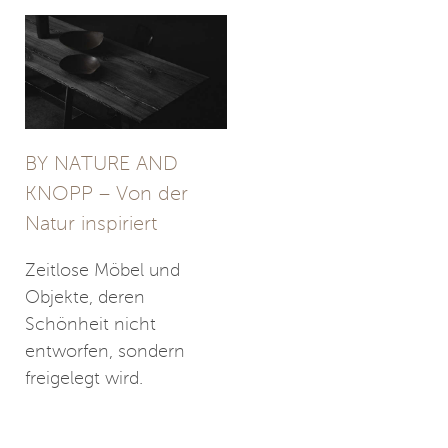
BY NATURE AND
KNOPP – Von der
Natur inspiriert
Zeitlose Möbel und
Objekte, deren
Schönheit nicht
entworfen, sondern
freigelegt wird.