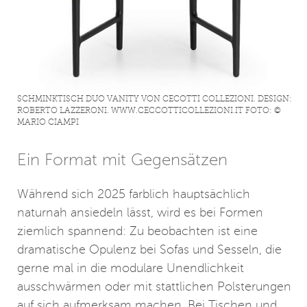
SCHMINKTISCH DUO VANITY VON CECOTTI COLLEZIONI. DESIGN:
ROBERTO LAZZERONI. WWW.CECCOTTICOLLEZIONI.IT FOTO: ©
MARIO CIAMPI
Ein Format mit Gegensätzen
Während sich 2025 farblich hauptsächlich
naturnah ansiedeln lässt, wird es bei Formen
ziemlich spannend: Zu beobachten ist eine
dramatische Opulenz bei Sofas und Sesseln, die
gerne mal in die modulare Unendlichkeit
ausschwärmen oder mit stattlichen Polsterungen
auf sich aufmerksam machen. Bei Tischen und