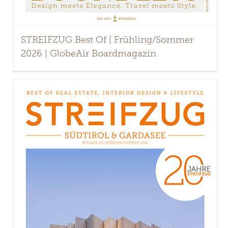
STREIFZUG Best Of | Frühling/Sommer
2026 | GlobeAir Boardmagazin