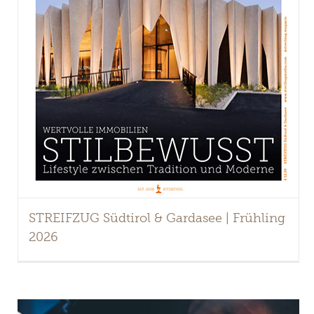
STREIFZUG Südtirol & Gardasee | Frühling
2026