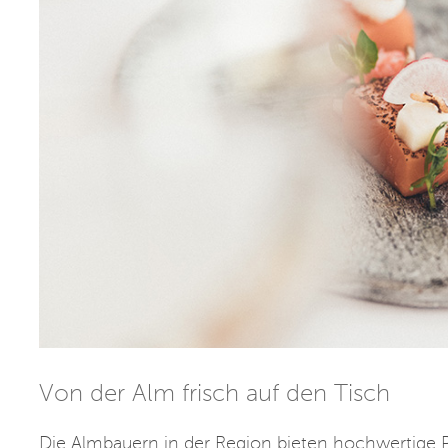
Von der Alm frisch auf den Tisch
Die Almbauern in der Region bieten hochwertige P