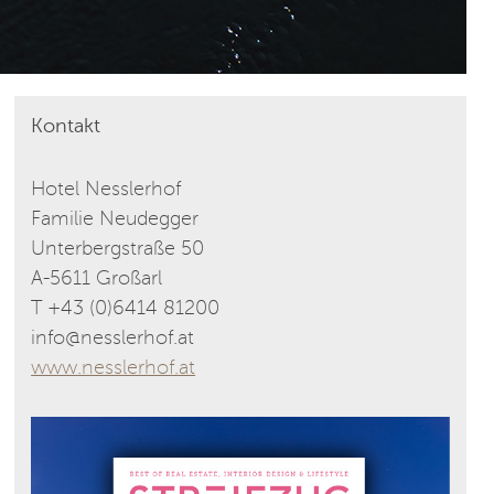
Kontakt
Hotel Nesslerhof
Familie Neudegger
Unterbergstraße 50
A-5611 Großarl
T +43 (0)6414 81200
info@nesslerhof.at
www.nesslerhof.at