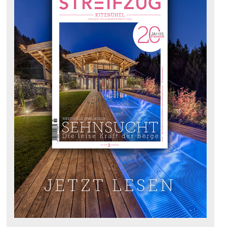
JETZT LESEN