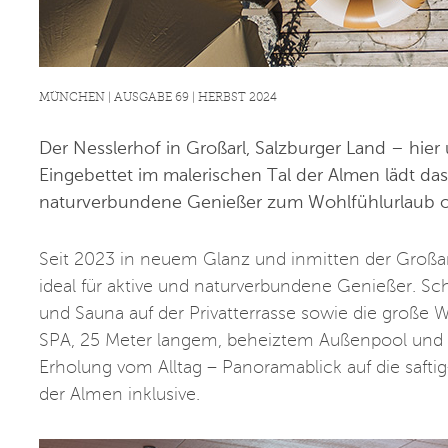
MÜNCHEN | AUSGABE 69 | HERBST 2024
Der Nesslerhof in Großarl, Salzburger Land – hier u
Eingebettet im malerischen Tal der Almen lädt das
naturverbundene Genießer zum Wohlfühlurlaub o
Seit 2023 in neuem Glanz und inmitten der Großarl
ideal für aktive und naturverbundene Genießer. Sc
und Sauna auf der Privatterrasse sowie die groß
SPA, 25 Meter langem, beheiztem Außenpool un
Erholung vom Alltag – Panoramablick auf die saf
der Almen inklusive.