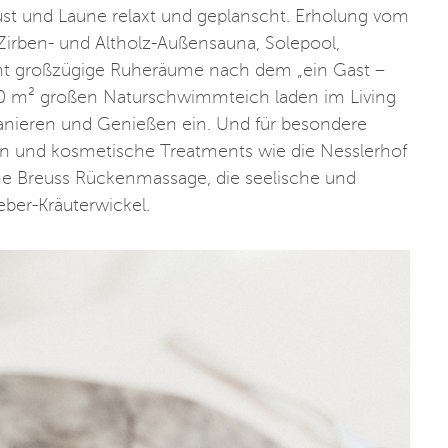
st und Laune relaxt und geplanscht. Erholung vom
Zirben- und Altholz-Außensauna, Solepool,
cht großzügige Ruheräume nach dem „ein Gast –
00 m² großen Naturschwimmteich laden im Living
anieren und Genießen ein. Und für besondere
n und kosmetische Treatments wie die Nesslerhof
che Breuss Rückenmassage, die seelische und
ber-Kräuterwickel.