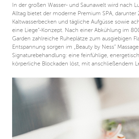
In der großen Wasser- und Saunawelt wird nach Lu
Alltag bietet der moderne Premium SPA, darunter 
Kaltwasserbecken und tägliche Aufgüsse sowie a
eine Liege“-Konzept. Nach einer Abkühlung im 8
Garden zahlreiche Ruheplätze zum ausgiebigen Fl
Entspannung sorgen im „Beauty by Ness” Massage
Signaturebehandlung: eine feinfühlige, energetis
körperliche Blockaden löst, mit anschließendem Le