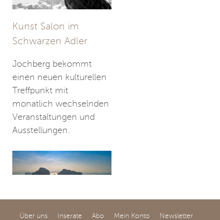
Kunst Salon im
Schwarzen Adler
Jochberg bekommt
einen neuen kulturellen
Treffpunkt mit
monatlich wechselnden
Veranstaltungen und
Ausstellungen.
Über uns
Inserate
Abo
Mein Konto
Newsletter