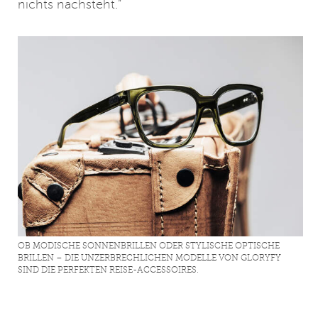
nichts nachsteht.“
OB MODISCHE SONNENBRILLEN ODER STYLISCHE OPTISCHE
BRILLEN – DIE UNZERBRECHLICHEN MODELLE VON GLORYFY
SIND DIE PERFEKTEN REISE-ACCESSOIRES.