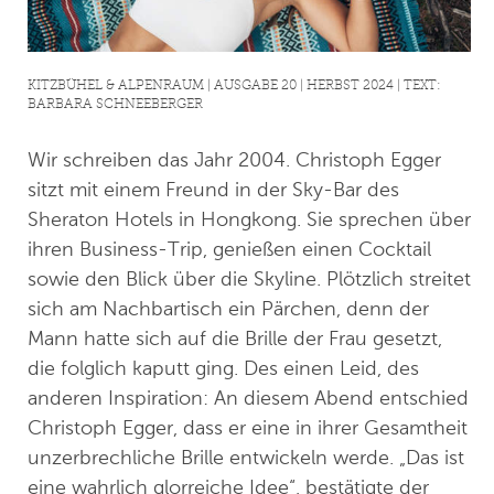
KITZBÜHEL & ALPENRAUM | AUSGABE 20 | HERBST 2024 | TEXT:
BARBARA SCHNEEBERGER
Wir schreiben das Jahr 2004. Christoph Egger
sitzt mit einem Freund in der Sky-Bar des
Sheraton Hotels in Hongkong. Sie sprechen über
ihren Business-Trip, genießen einen Cocktail
sowie den Blick über die Skyline. Plötzlich streitet
sich am Nachbartisch ein Pärchen, denn der
Mann hatte sich auf die Brille der Frau gesetzt,
die folglich kaputt ging. Des einen Leid, des
anderen Inspiration: An diesem Abend entschied
Christoph Egger, dass er eine in ihrer Gesamtheit
unzerbrechliche Brille entwickeln werde. „Das ist
eine wahrlich glorreiche Idee“, bestätigte der