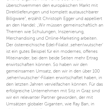
überschwemmen den europäischen Markt mit
Direktlieferungen und komplett austauschbarer
Billigware“, erzählt Christoph Egger und appelliert
an den Handel: „Wir müssen gemeinschaftlich an
Themen wie Schulungen, Inszenierung,
Merchandising und Online-Marketing arbeiten.
Der österreichische Edel-Filialist ‚sehen!wutscher‘
ist ein gutes Beispiel für ein modernes, offenes
Miteinander, bei dem beide Seiten mehr Ertrag
erwirtschaften können. So haben wir den
gemeinsamen Umsatz, den wir in den über 100
‚sehen!wutscher‘-Filialen erwirtschaftet haben, in
den letzten Jahren vervielfachen können. Für das
erfolgreiche Unternehmen mit Sitz in Graz sind
wir ein relevanter Partner geworden, der mit
Umsätzen globaler Giganten, wie Ray Ban, in