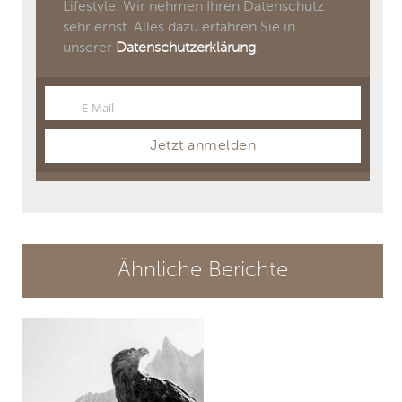
Lifestyle. Wir nehmen Ihren Datenschutz
sehr ernst. Alles dazu erfahren Sie in
unserer
Datenschutzerklärung
.
E-Mail
Email
Jetzt anmelden
Ähnliche Berichte