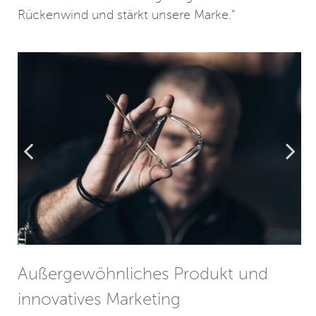
Rückenwind und stärkt unsere Marke.“
Außergewöhnliches Produkt und
innovatives Marketing