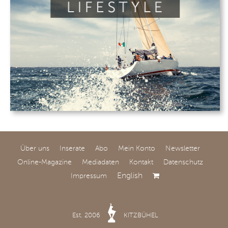
Über uns
Inserate
Abo
Mein Konto
Newsletter
Online-Magazine
Mediadaten
Kontakt
Datenschutz
English
Impressum
Est. 2006
KITZBÜHEL