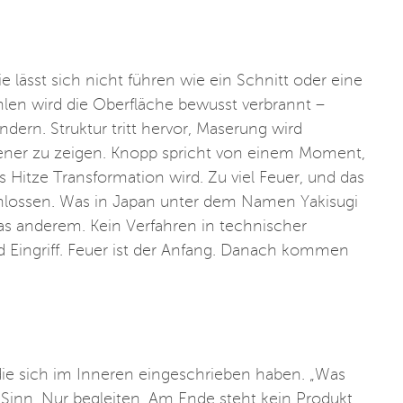
 lässt sich nicht führen wie ein Schnitt oder eine
hlen wird die Oberfläche bewusst verbrannt –
dern. Struktur tritt hervor, Maserung wird
ffener zu zeigen. Knopp spricht von einem Moment,
itze Transformation wird. Zu viel Feuer, und das
rschlossen. Was in Japan unter dem Namen Yakisugi
was anderem. Kein Verfahren in technischer
d Eingriff. Feuer ist der Anfang. Danach kommen
ie sich im Inneren eingeschrieben haben. „Was
n Sinn. Nur begleiten. Am Ende steht kein Produkt.