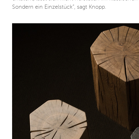
Sondern ein Einzelstück”, sagt Knopp.