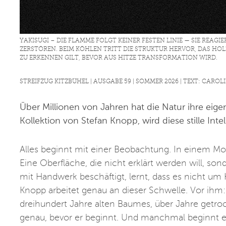
YAKISUGI – DIE FLAMME FOLGT KEINER FESTEN LINIE — SIE REAGI
ZERSTÖREN. BEIM KÖHLEN TRITT DIE STRUKTUR HERVOR, DAS HOL
ZU ERKENNEN GILT, BEVOR AUS HITZE TRANSFORMATION WIRD.
STREIFZUG KITZBÜHEL | AUSGABE 59 | SOMMER 2026 | TEXT: CARO
Über Millionen von Jahren hat die Natur ihre ei
Kollektion von Stefan Knopp, wird diese stille Intel
Alles beginnt mit einer Beobachtung. In einem Mom
Eine Oberfläche, die nicht erklärt werden will, s
mit Handwerk beschäftigt, lernt, dass es nicht u
Knopp arbeitet genau an dieser Schwelle. Vor ihm:
dreihundert Jahre alten Baumes, über Jahre getrock
genau, bevor er beginnt. Und manchmal beginnt er