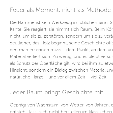
Feuer als Moment, nicht als Methode
Die Flamme ist kein Werkzeug im üblichen Sinn. Sie
Kante. Sie reagiert, sie nimmt sich Raum. Beim Kö
nicht, um sie zu zerstören, sondern um sie zu verän
deutlicher, das Holz beginnt, seine Geschichte o
den man erkennen muss – dem Punkt, an dem aus H
Material verliert sich. Zu wenig, und es bleibt ve
als Schutz der Oberfläche gilt, wird bei ihm zu et
Hinsicht, sondern ein Dialog zwischen Material un
natürliche Harze – und vor allem Zeit … viel Zeit.
Jeder Baum bringt Geschichte mit
Geprägt von Wachstum, von Wetter, von Jahren, d
entsteht, lässt sich nicht herstellen im klassische