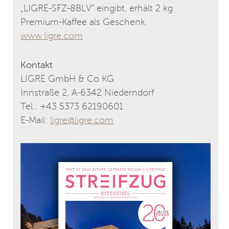
„LIGRE-SFZ-8BLV“ eingibt, erhält 2 kg
Premium-Kaffee als Geschenk.
www.ligre.com
Kontakt
LIGRE GmbH & Co KG
Innstraße 2, A-6342 Niederndorf
Tel.: +43 5373 62190601
E-Mail:
ligre@ligre.com