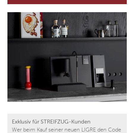
Exklusiv für STREIFZUG-Kunden
Wer beim Kauf seiner neuen LIGRE den Code