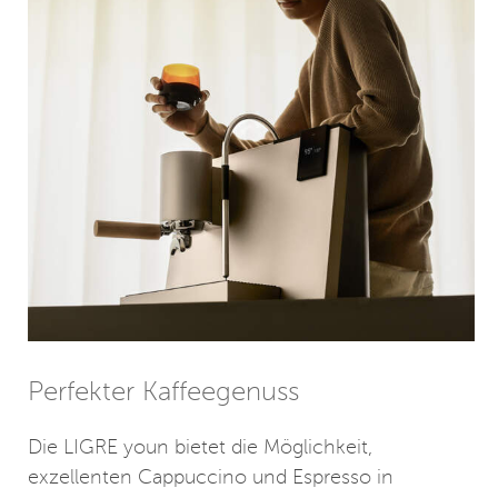
Perfekter Kaffeegenuss
Die LIGRE youn bietet die Möglichkeit,
exzellenten Cappuccino und Espresso in