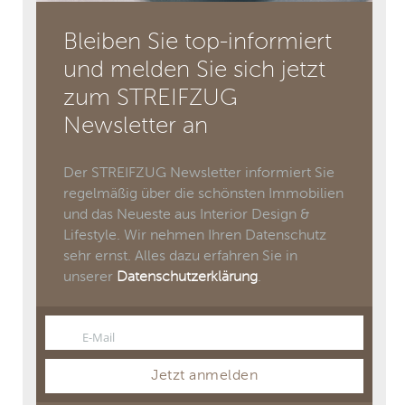
Bleiben Sie top-informiert
und melden Sie sich jetzt
zum STREIFZUG
Newsletter an
Der STREIFZUG Newsletter informiert Sie
regelmäßig über die schönsten Immobilien
und das Neueste aus Interior Design &
Lifestyle. Wir nehmen Ihren Datenschutz
sehr ernst. Alles dazu erfahren Sie in
unserer
Datenschutzerklärung
.
E-Mail
Email
Jetzt anmelden