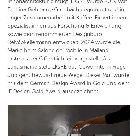
Innenarchitektur einfügt. LIGRE wurde 2019 von
Dr. Lina Gebhardt-Gronbach gegründet und in
enger Zusammenarbeit mit Kaffee-Expert:innen,
Spezialist:innen aus Forschung & Entwicklung
sowie dem renommierten Designbüro
Relvãokellermann entwickelt. 2024 wurde die
Marke beim Salone del Mobile in Mailand
erstmals der Öffentlichkeit vorgestellt. Als
Luxusmarke stellt LIGRE das Gewohnte in Frage
und geht bewusst neue Wege. Dieser Mut wurde
mit dem German Design Award in Gold und dem
iF Design Gold Award ausgezeichnet.