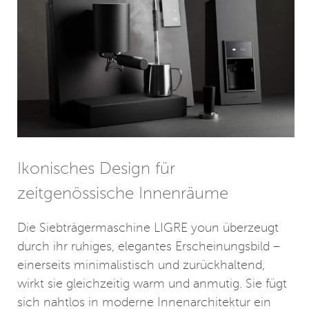
Ikonisches Design für
zeitgenössische Innenräume
Die Siebträgermaschine LIGRE youn überzeugt
durch ihr ruhiges, elegantes Erscheinungsbild –
einerseits minimalistisch und zurückhaltend,
wirkt sie gleichzeitig warm und anmutig. Sie fügt
sich nahtlos in moderne Innenarchitektur ein