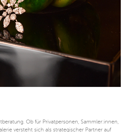
nstberatung. Ob für Privatpersonen, Sammler:innen,
erie versteht sich als strategischer Partner auf