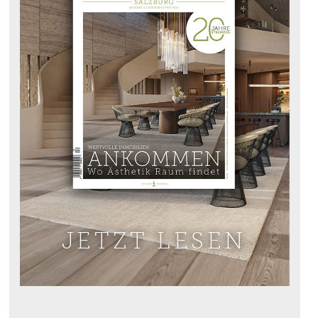
JETZT LESEN