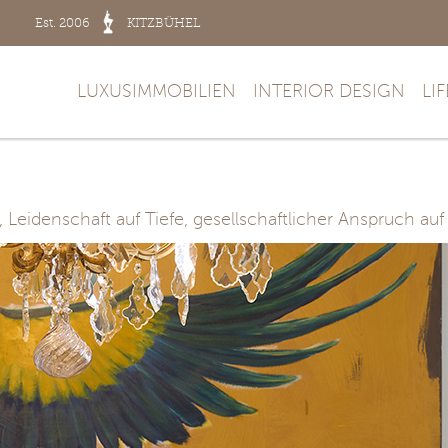
Est. 2006
KITZBÜHEL
LUXUSIMMOBILIEN
INTERIOR DESIGN
LI
, Leidenschaft auf Tiefe, gesellschaftlicher Anspruch auf