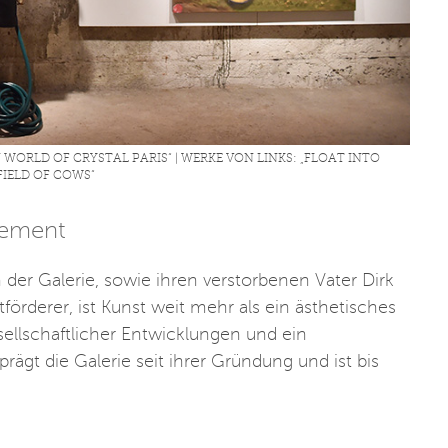
 WORLD OF CRYSTAL PARIS“ | WERKE VON LINKS: „FLOAT INTO
FIELD OF COWS“
tement
 der Galerie, sowie ihren verstorbenen Vater Dirk
förderer, ist Kunst weit mehr als ein ästhetisches
esellschaftlicher Entwicklungen und ein
ägt die Galerie seit ihrer Gründung und ist bis