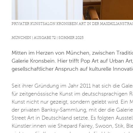
PRIVATER KUNSTSALON KRONSBEIN ART IN DER MAXIMILIANSTRAS
MÜNCHEN | AUSGABE 72 | SOMMER 2025
Mitten im Herzen von München, zwischen Tradition
Galerie Kronsbein. Hier trifft Pop Art auf Urban Ar
gesellschaftlicher Anspruch auf kulturelle Innovati
Seit ihrer Gründung im Jahr 2011 hat sich die Gal
für zeitgenössische Kunst im deutschsprachigen R
Kunst nicht nur gezeigt, sondern gelebt wird. Ein 
der privaten Banksy-Sammlung, mit der die Galeri
Street Art in Deutschland setzte. Es folgten Ausst
Künstler:innen wie Shepard Fairey, Swoon, Stik, B