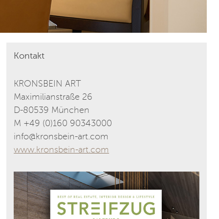
Kontakt
KRONSBEIN ART
Maximilianstraße 26
D-80539 München
M +49 (0)160 90343000
info@kronsbein-art.com
www.kronsbein-art.com