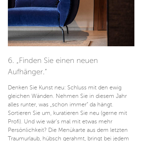
6. „Finden Sie einen neuen
Aufhänger.“
Denken Sie Kunst neu: Schluss mit den ewig
gleichen Wänden. Nehmen Sie in diesem Jahr
alles runter, was „schon immer“ da hängt.
Sortieren Sie um, kuratieren Sie neu (gerne mit
Profi). Und wie wär’s mal mit etwas mehr
Persönlichkeit? Die Menükarte aus dem letzten
Traumurlaub, hübsch gerahmt, bringt bei jedem