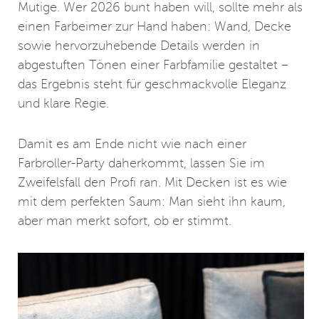
Mutige. Wer 2026 bunt haben will, sollte mehr als
einen Farbeimer zur Hand haben: Wand, Decke
sowie hervorzuhebende Details werden in
abgestuften Tönen einer Farbfamilie gestaltet –
das Ergebnis steht für geschmackvolle Eleganz
und klare Regie.
Damit es am Ende nicht wie nach einer
Farbroller-Party daherkommt, lassen Sie im
Zweifelsfall den Profi ran. Mit Decken ist es wie
mit dem perfekten Saum: Man sieht ihn kaum,
aber man merkt sofort, ob er stimmt.