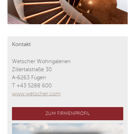
Kontakt
Wetscher Wohngalerien
Zillertalstraße 30
A-6263 Fügen
T +43 5288 600
www.wetscher.com
ZUM FIRMENPROFIL