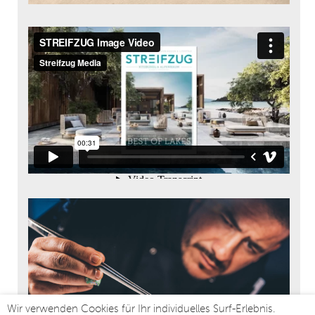
Wir verwenden Cookies für Ihr individuelles Surf-Erlebnis.