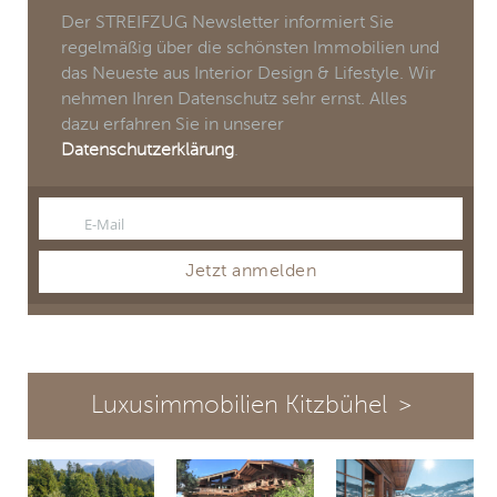
Der STREIFZUG Newsletter informiert Sie
regelmäßig über die schönsten Immobilien und
das Neueste aus Interior Design & Lifestyle. Wir
nehmen Ihren Datenschutz sehr ernst. Alles
dazu erfahren Sie in unserer
Datenschutzerklärung
.
E-Mail
Email
Jetzt anmelden
Luxusimmobilien Kitzbühel