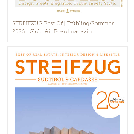
STREIFZUG Best Of | Frühling/Sommer
2026 | GlobeAir Boardmagazin