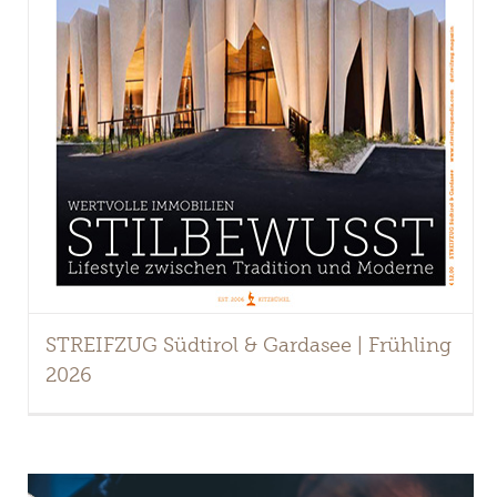
STREIFZUG Südtirol & Gardasee | Frühling
2026