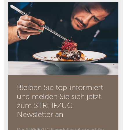
Bleiben Sie top-informiert
und melden Sie sich jetzt
zum STREIFZUG
Newsletter an
Der STREIFZUG Newsletter informiert Sie