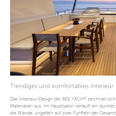
Trendiges und komfortables Interieur
Das Interieur-Design der BEE YACHT zeichnet sich 
Materialien aus. Im Hauptsalon verläuft ein dunkl
die Wände, ungefähr auf zwei Fünfteln der Gesam