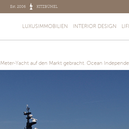
Est. 2006
KITZBÜHEL
LUXUSIMMOBILIEN
INTERIOR DESIGN
LI
-Meter-Yacht auf den Markt gebracht. Ocean Independenc