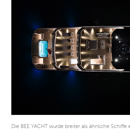
Die BEE YACHT wurde breiter als ähnliche Schiffe 