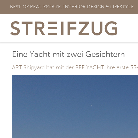
Zum
BEST OF REAL ESTATE, INTERIOR DESIGN & LIFESTYLE
Inhalt
springen
Eine Yacht mit zwei Gesichtern
ART Shipyard hat mit der BEE YACHT ihre erste 35
View
Larger
Image