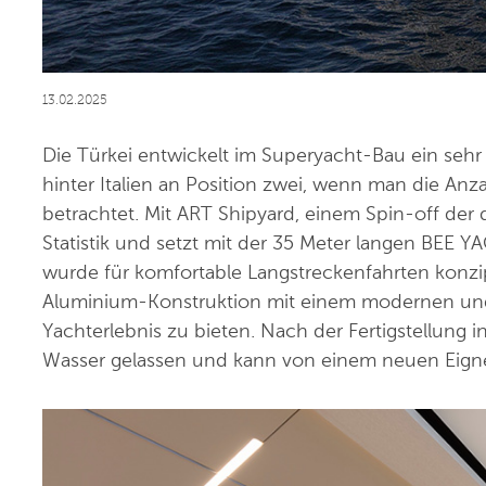
13.02.2025
Die Türkei entwickelt im Superyacht-Bau ein sehr
hinter Italien an Position zwei, wenn man die An
betrachtet. Mit ART Shipyard, einem Spin-off der d
Statistik und setzt mit der 35 Meter langen BEE 
wurde für komfortable Langstreckenfahrten konzip
Aluminium-Konstruktion mit einem modernen und e
Yachterlebnis zu bieten. Nach der Fertigstellung 
Wasser gelassen und kann von einem neuen Eig