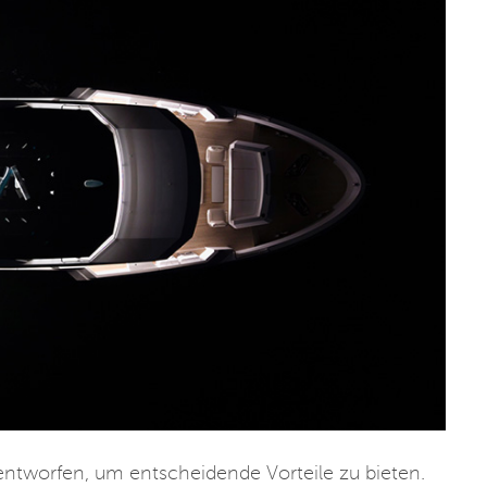
entworfen, um entscheidende Vorteile zu bieten.