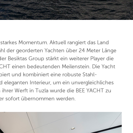
 starkes Momentum. Aktuell rangiert das Land
zahl der georderten Yachten über 24 Meter Länge
er Besiktas Group stärkt ein weiterer Player die
YACHT einen bedeutenden Meilenstein. Die Yacht
iert und kombiniert eine robuste Stahl-
leganten Interieur, um ein unvergleichliches
in ihrer Werft in Tuzla wurde die BEE YACHT zu
ner sofort übernommen werden.