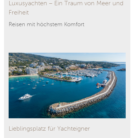
Luxusyachten – Ein Traum von Meer und
Freiheit
Reisen mit höchstem Komfort
Lieblingsplatz für Yachteigner