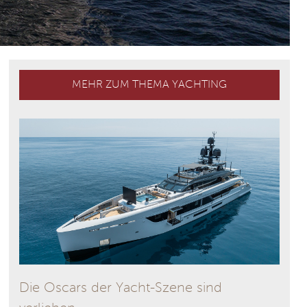
MEHR ZUM THEMA YACHTING
Die Oscars der Yacht-Szene sind