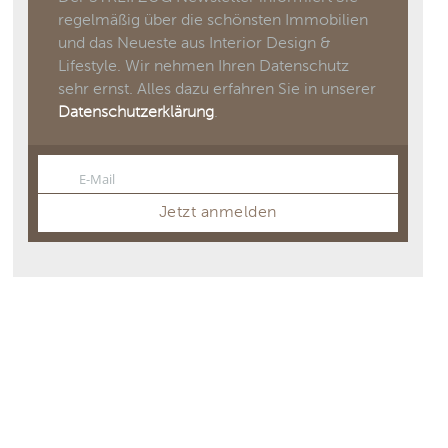
regelmäßig über die schönsten Immobilien
und das Neueste aus Interior Design &
Lifestyle. Wir nehmen Ihren Datenschutz
sehr ernst. Alles dazu erfahren Sie in unserer
Datenschutzerklärung
.
E-Mail
Email
Jetzt anmelden