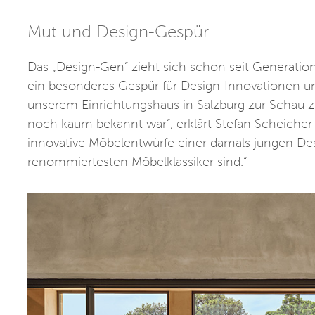
Mut und Design-Gespür
Das „Design-Gen“ zieht sich schon seit Generation
ein besonderes Gespür für Design-Innovationen und
unserem Einrichtungshaus in Salzburg zur Schau zu 
noch kaum bekannt war“, erklärt Stefan Scheicher 
innovative Möbelentwürfe einer damals jungen Desi
renommiertesten Möbelklassiker sind.“