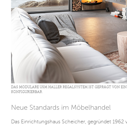
DAS MODULARE USM HALLER REGALSYSTEM IST GEPRÄGT VON EINE
KONFIGURIERBAR.
Neue Standards im Möbelhandel
Das Einrichtungshaus Scheicher, gegründet 1962 v