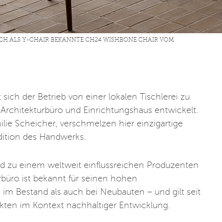
UCH ALS Y-CHAIR BEKANNTE CH24 WISHBONE CHAIR VOM
sich der Betrieb von einer lokalen Tischlerei zu
 Architekturbüro und Einrichtungshaus entwickelt.
lie Scheicher, verschmelzen hier einzigartige
adition des Handwerks.
d zu einem weltweit einflussreichen Produzenten
üro ist bekannt für seinen hohen
m Bestand als auch bei Neubauten – und gilt seit
ekten im Kontext nachhaltiger Entwicklung.