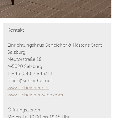
Kontakt
Einrichtungshaus Scheicher & Hästens Store
Salzburg
Neutorstraße 18
A-5020 Salzburg
T +43 (0)662 845313
office@scheicher.net
www.scheicher.net
www.scheicherwand.com
Öffnungszeiten:
Mo bis Fr: 10.00 bis 18.15 Uhr