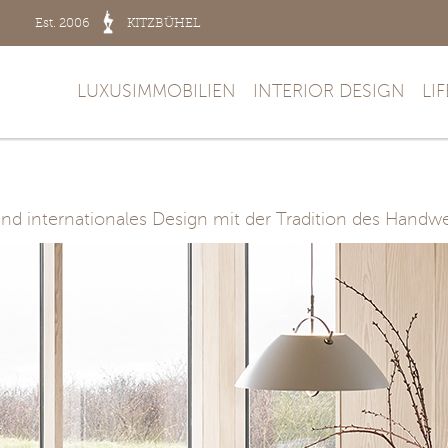
Est. 2006
KITZBÜHEL
LUXUSIMMOBILIEN
INTERIOR DESIGN
LI
und internationales Design mit der Tradition des Handw