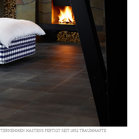
TERNEHMEN HÄSTENS FERTIGT SEIT 1852 TRAUMHAFTE