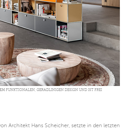
M FUNKTIONALEN, GERADLINIGEN DESIGN UND IST FREI
on Architekt Hans Scheicher, setzte in den letzten