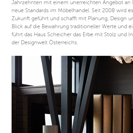
Jahrzehnten mit einem unerreichten Angebot an 
neue Standards im Möbelhandel. Seit 2008 wird es
Zukunft geführt und schafft mit Planung, Design 
Blick auf die Bewahrung traditioneller Werte und
führt das Haus Scheicher das Erbe mit Stolz und In
der Designwelt Österreichs.