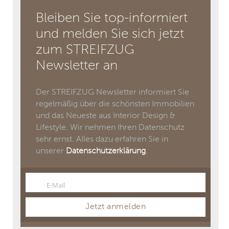
Bleiben Sie top-informiert
und melden Sie sich jetzt
zum STREIFZUG
Newsletter an
Der STREIFZUG Newsletter informiert Sie
regelmäßig über die schönsten Immobilien
und das Neueste aus Interior Design &
Lifestyle. Wir nehmen Ihren Datenschutz
sehr ernst. Alles dazu erfahren Sie in
unserer
Datenschutzerklärung
.
E-Mail
Email
Jetzt anmelden