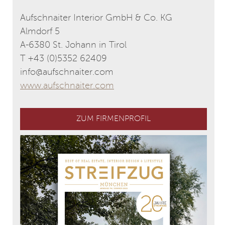
Aufschnaiter Interior GmbH & Co. KG
Almdorf 5
A-6380 St. Johann in Tirol
T +43 (0)5352 62409
info@aufschnaiter.com
www.aufschnaiter.com
ZUM FIRMENPROFIL