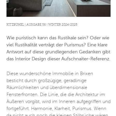
KITZBÜHEL | AUSGABE 56 | WINTER 2024/2025
Wie puristisch kann das Rustikale sein? Oder wie
viel Rustikalität verträgt der Purismus? Eine klare
Antwort auf diese grundlegenden Gedanken gibt
das Interior Design dieser Aufschnaiter-Referenz.
Diese wunderschöne Immobilie in Brixen
besticht durch großzügige, geradlinige
Räumlichkeiten und überdimensionale
Fensterfronten. Die Linie, die die Architektur im
Äußeren vorgibt, wird im Inneren aufgegriffen und
fortgeführt. Harmonie, Klarheit, Purismus. Wenn
da nicht auch noch die kleinen Stilbrüche wären,