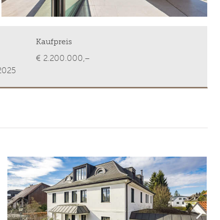
Kaufpreis
€ 2.200.000,–
2025