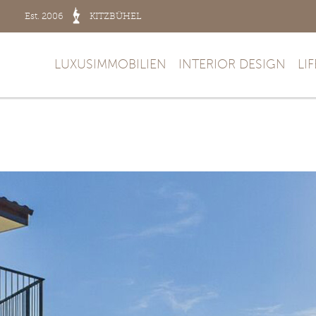
Est. 2006
KITZBÜHEL
LUXUSIMMOBILIEN
INTERIOR DESIGN
LI