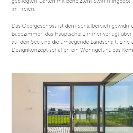
gepflegten Garten mit beheiztem Swimmingpool – 
im Freien.
Das Obergeschoss ist dem Schlafbereich gewidmet
Badezimmer; das Hauptschlafzimmer verfügt über ei
auf den See und die umliegende Landschaft. Eine 
Designkonzept schaffen ein Wohngefühl, das Komfor