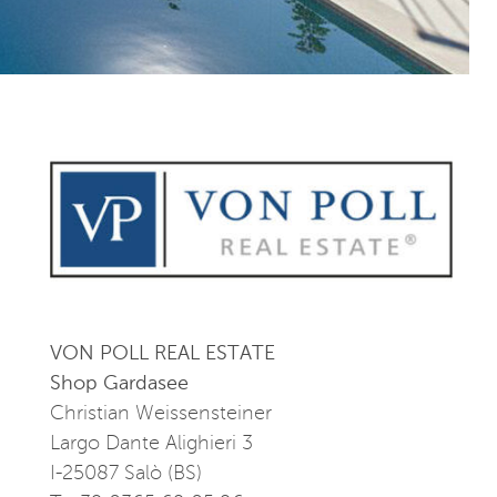
VON POLL REAL ESTATE
Shop Gardasee
Christian Weissensteiner
Largo Dante Alighieri 3
I-25087 Salò (BS)