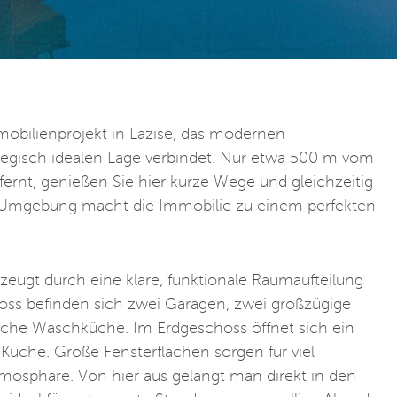
mobilienprojekt in Lazise, das modernen
tegisch idealen Lage verbindet. Nur etwa 500 m vom
ernt, genießen Sie hier kurze Wege und gleichzeitig
e Umgebung macht die Immobilie zu einem perfekten
zeugt durch eine klare, funktionale Raumaufteilung
ss befinden sich zwei Garagen, zwei großzügige
sche Waschküche. Im Erdgeschoss öffnet sich ein
 Küche. Große Fensterflächen sorgen für viel
osphäre. Von hier aus gelangt man direkt in den