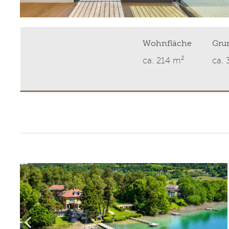
Wohnfläche
Gru
ca. 214 m²
ca.