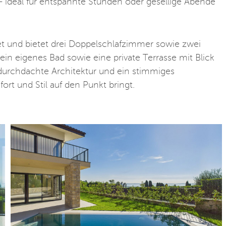
ideal für entspannte Stunden oder gesellige Abende
 und bietet drei Doppelschlafzimmer sowie zwei
n eigenes Bad sowie eine private Terrasse mit Blick
durchdachte Architektur und ein stimmiges
t und Stil auf den Punkt bringt.