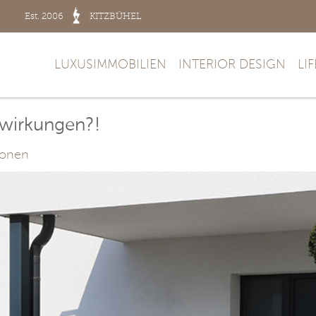
Est. 2006
KITZBÜHEL
LUXUSIMMOBILIEN
INTERIOR DESIGN
LI
swirkungen?!
ionen