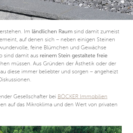
verstehen. Im
ländlichen Raum
sind damit zumeist
meint, auf denen sich – neben einigen Steinen
– wundervolle, feine Blümchen und Gewächse
o sind damit aus
reinem Stein gestaltete freie
chen müssen. Aus Gründen der Ästhetik oder der
au diese immer beliebter und sorgen – angeheizt
Diskussionen.
nder Gesellschafter bei
BÖCKER Immobilien
ten auf das Mikroklima und den Wert von privaten