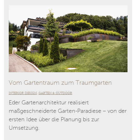
Vom Gartentraum zum Traumgarten
INTERIOR DESIGN
GARTEN & OUTDOOR
,
Eder Gartenarchitektur realisiert
maßgeschneiderte Garten-Paradiese – von der
ersten Idee über die Planung bis zur
Umsetzung.