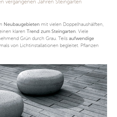
en vergangenen Jahren Steingärten
in
Neubaugebieten
mit vielen Doppelhaushälften,
einen klaren
Trend zum Steingarten
. Viele
unehmend Grün durch Grau. Teils
aufwendige
als von Lichtinstallationen begleitet. Pflanzen