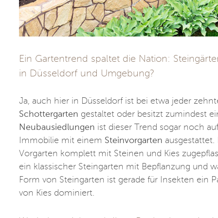
Ein Gartentrend spaltet die Nation: Steingärt
in Düsseldorf und Umgebung?
Ja, auch hier in Düsseldorf ist bei etwa jeder ze
Schottergarten
gestaltet oder besitzt zumindest ei
Neubausiedlungen
ist dieser Trend sogar noch auffä
Immobilie mit einem
Steinvorgarten
ausgestattet. 
Vorgarten komplett mit Steinen und Kies zugepfla
ein klassischer Steingarten mit Bepflanzung und w
Form von Steingarten ist gerade für Insekten ein 
von Kies dominiert.