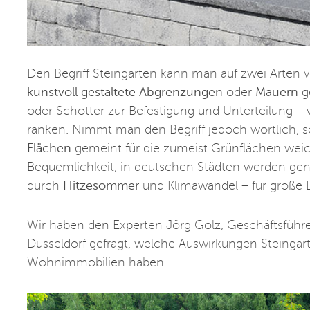
Den Begriff Steingarten kann man auf zwei Arten 
kunstvoll gestaltete Abgrenzungen
oder
Mauern
ge
oder Schotter zur Befestigung und Unterteilung 
ranken. Nimmt man den Begriff jedoch wörtlich, s
Flächen
gemeint für die zumeist Grünflächen wei
Bequemlichkeit, in deutschen Städten werden gen
durch
Hitzesommer
und Klimawandel – für große 
Wir haben den Experten Jörg Golz, Geschäftsführe
Düsseldorf gefragt, welche Auswirkungen Steingär
Wohnimmobilien haben.