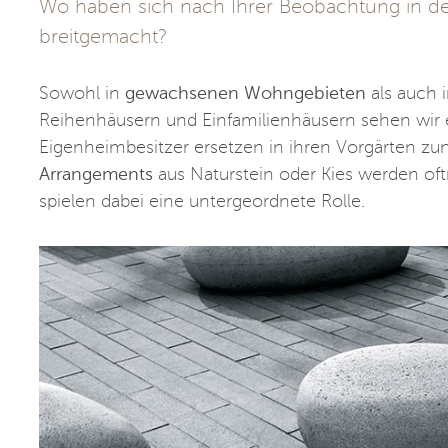
Wo haben sich nach Ihrer Beobachtung in d
breitgemacht?
Sowohl in
gewachsenen Wohngebieten
als auch 
Reihenhäusern und Einfamilienhäusern sehen wir 
Eigenheimbesitzer ersetzen in ihren Vorgärten z
Arrangements
aus Naturstein oder Kies werden oftm
spielen dabei eine untergeordnete Rolle.