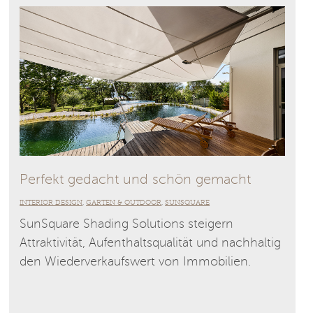
Perfekt gedacht und schön gemacht
INTERIOR DESIGN
GARTEN & OUTDOOR
SUNSQUARE
,
,
SunSquare Shading Solutions steigern
Attraktivität, Aufenthaltsqualität und nachhaltig
den Wiederverkaufswert von Immobilien.