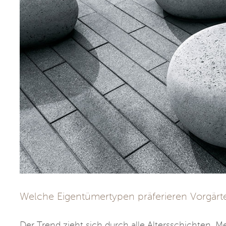
Welche Eigentümertypen präferieren Vorgärte
Der Trend zieht sich durch alle Altersschichten. M