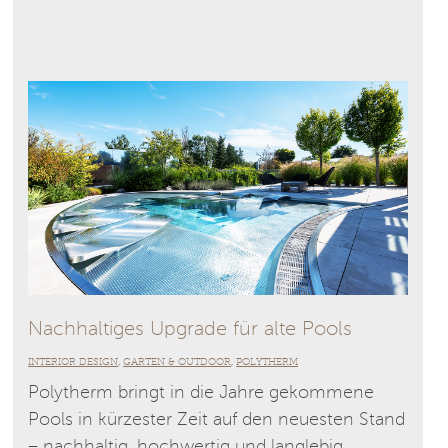
Nachhaltiges Upgrade für alte Pools
INTERIOR DESIGN
GARTEN & OUTDOOR
POLYTHERM
,
,
Polytherm bringt in die Jahre gekommene
Pools in kürzester Zeit auf den neuesten Stand
– nachhaltig, hochwertig und langlebig.