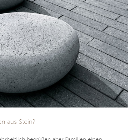
n aus Stein?
ehrheitlich begrüßen aber Familien einen