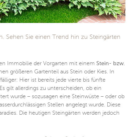
en. Sehen Sie einen Trend hin zu Steingärten
hnten Immobilie der Vorgarten mit einem
Stein- bzw.
nen größeren Gartenteil aus Stein oder Kies. In
lliger: Hier ist bereits jede vierte bis fünfte
Es gilt allerdings zu unterscheiden, ob ein
stert wurde – sozusagen eine Steinwüste – oder ob
asserdurchlässigen Stellen angelegt wurde. Diese
Paradies. Die heutigen Steingärten werden jedoch