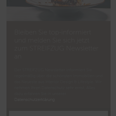
Bleiben Sie top-informiert
und melden Sie sich jetzt
zum STREIFZUG Newsletter
an
Der STREIFZUG Newsletter informiert Sie
regelmäßig über die schönsten Immobilien und
das Neueste aus Interior Design & Lifestyle. Wir
nehmen Ihren Datenschutz sehr ernst. Alles
dazu erfahren Sie in unserer
Datenschutzerklärung
.