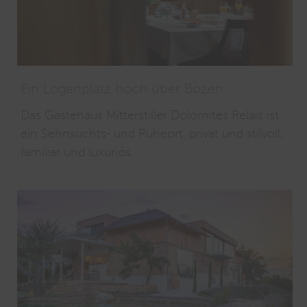
Ein Logenplatz hoch über Bozen
Das Gästehaus Mitterstiller Dolomites Relais ist
ein Sehnsuchts- und Ruheort, privat und stilvoll,
familiär und luxuriös.