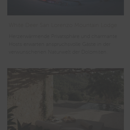
White Deer San Lorenzo Mountain Lodge
Herzerwärmende Privatsphäre und charmante
Hosts erwarten anspruchsvolle Gäste in der
verwunschenen Naturwelt der Dolomiten.