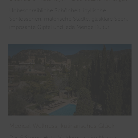
Unbeschreibliche Schönheit, idyllische
Schlösschen, malerische Städte, glasklare Seen,
imposante Gipfel und jede Menge Kultur.
Medical Wellness, kulinarisches Glück
Das 5-Sterne-Hotel Valldemossa im Norden