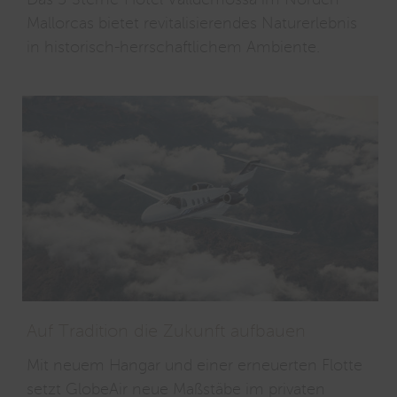
Mallorcas bietet revitalisierendes Naturerlebnis
in historisch-herrschaftlichem Ambiente.
Auf Tradition die Zukunft aufbauen
Mit neuem Hangar und einer erneuerten Flotte
setzt GlobeAir neue Maßstäbe im privaten