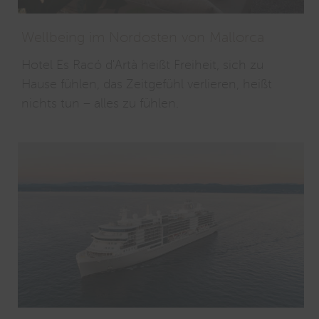
Wellbeing im Nordosten von Mallorca
Hotel Es Racó d'Artà heißt Freiheit, sich zu
Hause fühlen, das Zeitgefühl verlieren, heißt
nichts tun – alles zu fühlen.