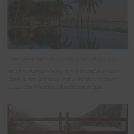
Der perfekte Traumurlaub auf Mauritius
onefinemoment verführt mit preisgekröntem
Service von Emirates und unvergleichlichem
Luxus des Maradiva Villas Resort & Spa.
Bleiben Sie top-informiert und
melden Sie sich jetzt zum STREIFZUG
Newsletter an